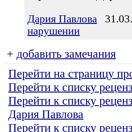
Дария Павлова
31.03.
нарушении
+
добавить замечания
Перейти на страницу пр
Перейти к списку реценз
Перейти к списку рецен
Дария Павлова
Перейти к списку рецен