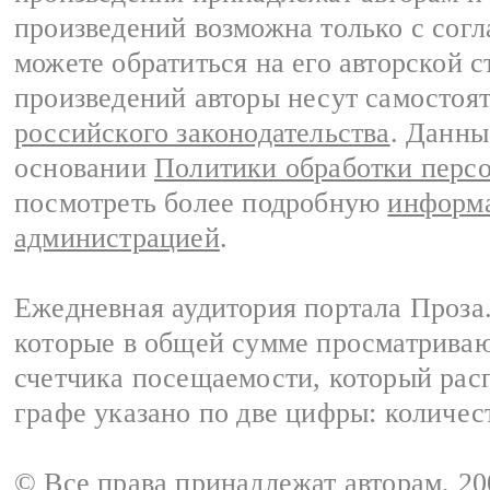
произведений возможна только с согла
можете обратиться на его авторской с
произведений авторы несут самостоя
российского законодательства
. Данны
основании
Политики обработки перс
посмотреть более подробную
информа
администрацией
.
Ежедневная аудитория портала Проза.
которые в общей сумме просматрива
счетчика посещаемости, который расп
графе указано по две цифры: количес
© Все права принадлежат авторам, 2