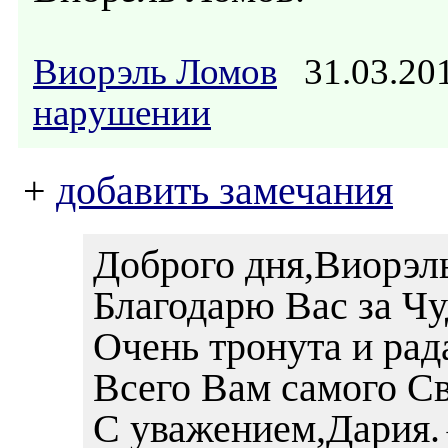
Виорэль Ломов
31.03.20
нарушении
+
добавить замечания
Доброго дня,Виорэл
Благодарю Вас за 
Очень тронута и рад
Всего Вам самого Св
С уважением,Дария