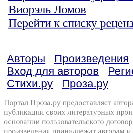
Виорэль Ломов
Перейти к списку реценз
Авторы
Произведения
Вход для авторов
Реги
Стихи.ру
Проза.ру
Портал Проза.ру предоставляет авто
публикации своих литературных прои
основании
пользовательского договор
произведения принадлежат авторам и