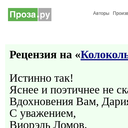
Авторы
Произ
Рецензия на «
Колокол
Истинно так!
Яснее и поэтичнее не с
Вдохновения Вам, Дари
С уважением,
Виорэль Ломов.