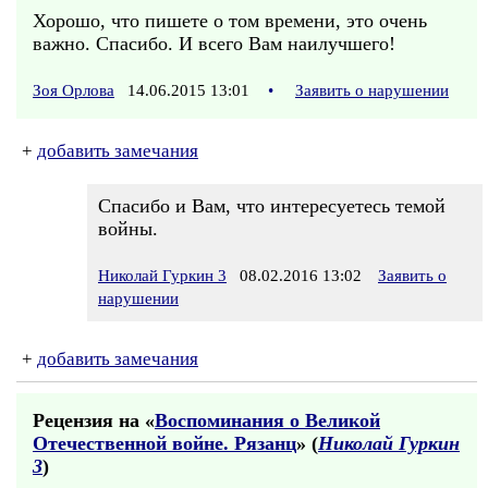
Хорошо, что пишете о том времени, это очень
важно. Спасибо. И всего Вам наилучшего!
Зоя Орлова
14.06.2015 13:01
•
Заявить о нарушении
+
добавить замечания
Спасибо и Вам, что интересуетесь темой
войны.
Николай Гуркин 3
08.02.2016 13:02
Заявить о
нарушении
+
добавить замечания
Рецензия на «
Воспоминания о Великой
Отечественной войне. Рязанц
» (
Николай Гуркин
3
)