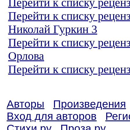
Перейти к списку реценз
Перейти к списку рецен
Николай Гуркин 3
Перейти к списку рецен
Орлова
Перейти к списку реценз
Авторы
Произведения
Вход для авторов
Реги
Стихи.ру
Проза.ру