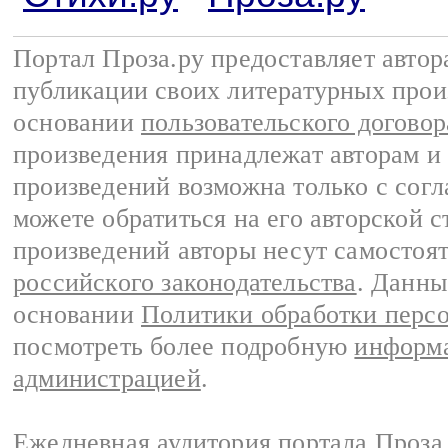
Портал Проза.ру предоставляет авто
публикации своих литературных прои
основании
пользовательского договор
произведения принадлежат авторам и
произведений возможна только с согла
можете обратиться на его авторской с
произведений авторы несут самостоя
российского законодательства
. Данны
основании
Политики обработки перс
посмотреть более подробную
информа
администрацией
.
Ежедневная аудитория портала Проза.