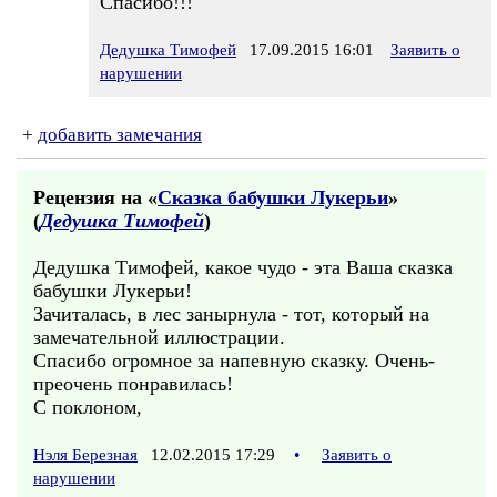
Спасибо!!!
Дедушка Тимофей
17.09.2015 16:01
Заявить о
нарушении
+
добавить замечания
Рецензия на «
Сказка бабушки Лукерьи
»
(
Дедушка Тимофей
)
Дедушка Тимофей, какое чудо - эта Ваша сказка
бабушки Лукерьи!
Зачиталась, в лес занырнула - тот, который на
замечательной иллюстрации.
Спасибо огромное за напевную сказку. Очень-
преочень понравилась!
С поклоном,
Нэля Березная
12.02.2015 17:29
•
Заявить о
нарушении