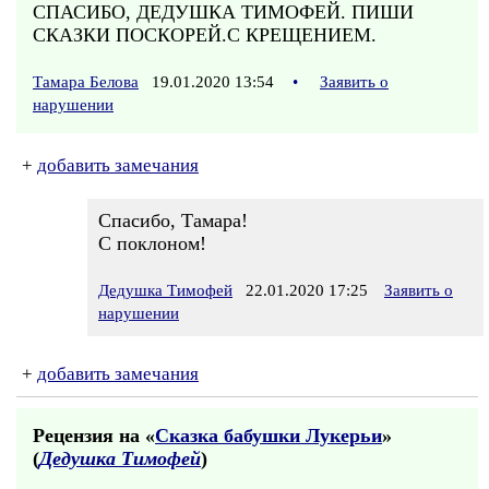
СПАСИБО, ДЕДУШКА ТИМОФЕЙ. ПИШИ
СКАЗКИ ПОСКОРЕЙ.С КРЕЩЕНИЕМ.
Тамара Белова
19.01.2020 13:54
•
Заявить о
нарушении
+
добавить замечания
Спасибо, Тамара!
С поклоном!
Дедушка Тимофей
22.01.2020 17:25
Заявить о
нарушении
+
добавить замечания
Рецензия на «
Сказка бабушки Лукерьи
»
(
Дедушка Тимофей
)