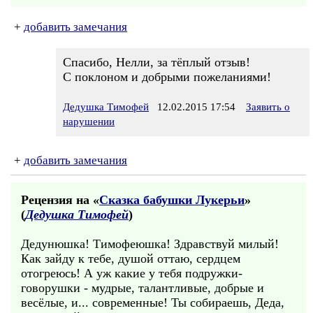
+
добавить замечания
Спасибо, Нелли, за тёплый отзыв!
С поклоном и добрыми пожеланиями!
Дедушка Тимофей
12.02.2015 17:54
Заявить о
нарушении
+
добавить замечания
Рецензия на «
Сказка бабушки Лукерьи
»
(
Дедушка Тимофей
)
Дедунюшка! Тимофеюшка! Здравствуй милый!
Как зайду к тебе, душой оттаю, сердцем
отогреюсь! А уж какие у тебя подружки-
говорушки - мудрые, талантливые, добрые и
весёлые, и... современные! Ты собираешь, Деда,