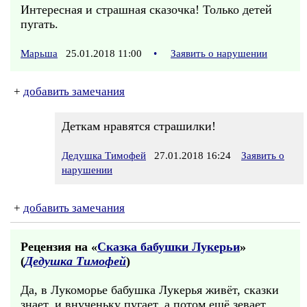
Интересная и страшная сказочка! Только детей
пугать.
Марьша
25.01.2018 11:00
•
Заявить о нарушении
+
добавить замечания
Деткам нравятся страшилки!
Дедушка Тимофей
27.01.2018 16:24
Заявить о
нарушении
+
добавить замечания
Рецензия на «
Сказка бабушки Лукерьи
»
(
Дедушка Тимофей
)
Да, в Лукоморье бабушка Лукерья живёт, сказки
знает, и внученьку пугает, а потом ещё зевает.