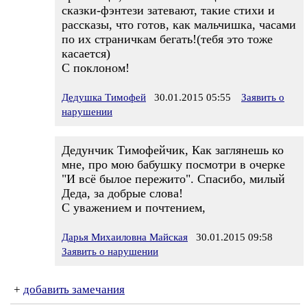
сказки-фэнтези затевают, такие стихи и
рассказы, что готов, как мальчишка, часами
по их страничкам бегать!(тебя это тоже
касается)
С поклоном!
Дедушка Тимофей
30.01.2015 05:55
Заявить о
нарушении
Дедунчик Тимофейчик, Как заглянешь ко
мне, про мою бабушку посмотри в очерке
"И всё былое пережито". Спасибо, милый
Деда, за добрые слова!
С уважением и почтением,
Дарья Михаиловна Майская
30.01.2015 09:58
Заявить о нарушении
+
добавить замечания