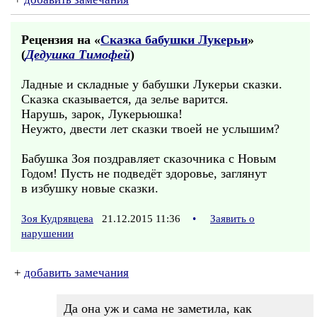
Рецензия на «
Сказка бабушки Лукерьи
»
(
Дедушка Тимофей
)
Ладные и складные у бабушки Лукерьи сказки.
Сказка сказывается, да зелье варится.
Нарушь, зарок, Лукерьюшка!
Неужто, двести лет сказки твоей не услышим?
Бабушка Зоя поздравляет сказочника с Новым
Годом! Пусть не подведёт здоровье, заглянут
в избушку новые сказки.
Зоя Кудрявцева
21.12.2015 11:36
•
Заявить о
нарушении
+
добавить замечания
Да она уж и сама не заметила, как