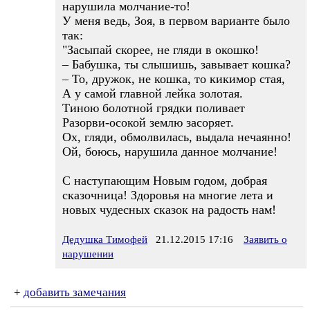
нарушила молчание-то!
У меня ведь, Зоя, в первом варианте было
так:
"Засыпай скорее, не гляди в окошко!
– Бабушка, ты слышишь, завывает кошка?
– То, дружок, не кошка, то кикимор стая,
А у самой главной лейка золотая.
Тиною болотной грядки поливает
Разорви-осокой землю засоряет.
Ох, гляди, обмолвилась, выдала нечаянно!
Ой, боюсь, нарушила данное молчание!
С наступающим Новым годом, добрая
сказочница! Здоровья на многие лета и
новых чудесных сказок на радость нам!
Дедушка Тимофей
21.12.2015 17:16
Заявить о
нарушении
+
добавить замечания