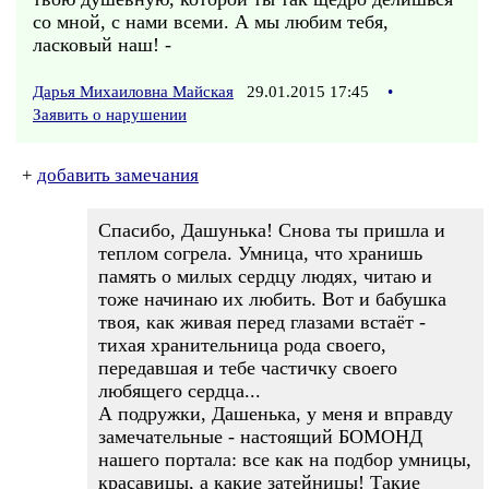
со мной, с нами всеми. А мы любим тебя,
ласковый наш! -
Дарья Михаиловна Майская
29.01.2015 17:45
•
Заявить о нарушении
+
добавить замечания
Спасибо, Дашунька! Снова ты пришла и
теплом согрела. Умница, что хранишь
память о милых сердцу людях, читаю и
тоже начинаю их любить. Вот и бабушка
твоя, как живая перед глазами встаёт -
тихая хранительница рода своего,
передавшая и тебе частичку своего
любящего сердца...
А подружки, Дашенька, у меня и вправду
замечательные - настоящий БОМОНД
нашего портала: все как на подбор умницы,
красавицы, а какие затейницы! Такие