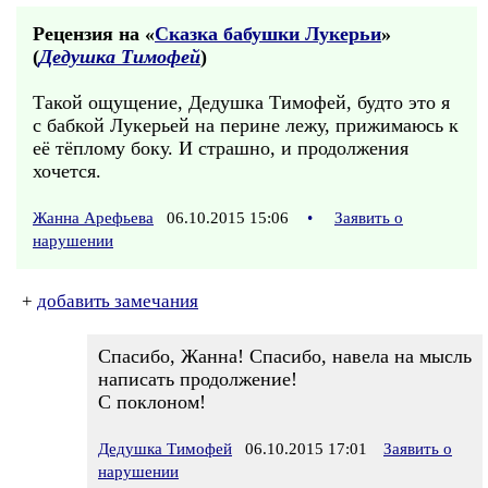
Рецензия на «
Сказка бабушки Лукерьи
»
(
Дедушка Тимофей
)
Такой ощущение, Дедушка Тимофей, будто это я
с бабкой Лукерьей на перине лежу, прижимаюсь к
её тёплому боку. И страшно, и продолжения
хочется.
Жанна Арефьева
06.10.2015 15:06
•
Заявить о
нарушении
+
добавить замечания
Спасибо, Жанна! Спасибо, навела на мысль
написать продолжение!
С поклоном!
Дедушка Тимофей
06.10.2015 17:01
Заявить о
нарушении