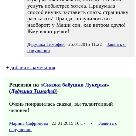
уснуть побыстрее хотела. Придумала
способ внучку заставить спать: страшилку
рассказать! Правда, получилось всё
наоборот: у Маши сон, как ветром сдуло!
Жму ваши ручки!
Дедушка Тимофей
25.01.2015 11:22
Заявить о
нарушении
+
добавить замечания
Рецензия на «
Сказка бабушки Лукерьи
»
(
Дедушка Тимофей
)
Очень понравилась сказка, вы талантливый
человек!
Марина Сафронова
23.01.2015 16:17
•
Заявить о
нарушении