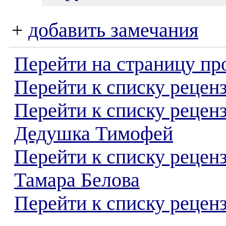
+
добавить замечания
Перейти на страницу пр
Перейти к списку реценз
Перейти к списку рецен
Дедушка Тимофей
Перейти к списку рецен
Тамара Белова
Перейти к списку реценз