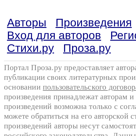
Авторы
Произведения
Вход для авторов
Реги
Стихи.ру
Проза.ру
Портал Проза.ру предоставляет авто
публикации своих литературных прои
основании
пользовательского договор
произведения принадлежат авторам и
произведений возможна только с согла
можете обратиться на его авторской с
произведений авторы несут самостоя
российского законодательства
. Данны