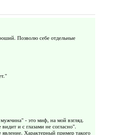
ороший. Позволю себе отдельные
т."
мужчина" - это миф, на мой взгляд.
видит и с глазами не согласно".
е явление. Характерный пример такого