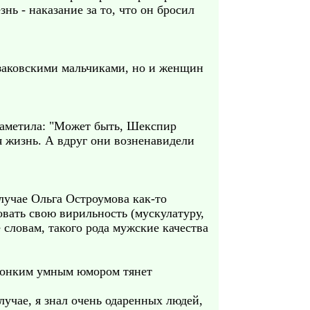
ь - наказание за то, что он бросил
заковскими мальчиками, но и женщин
 заметила: "Может быть, Шекспир
я жизнь. А вдруг они возненавидели
лучае Ольга Остроумова как-то
овать свою вирильность (мускулатуру,
 словам, такого рода мужские качества
 тонким умным юмором тянет
лучае, я знал очень одаренных людей,