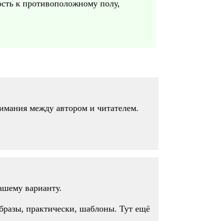
бость к противоположному полу,
имания между автором и читателем.
ашему варианту.
бразы, практически, шаблоны. Тут ещё