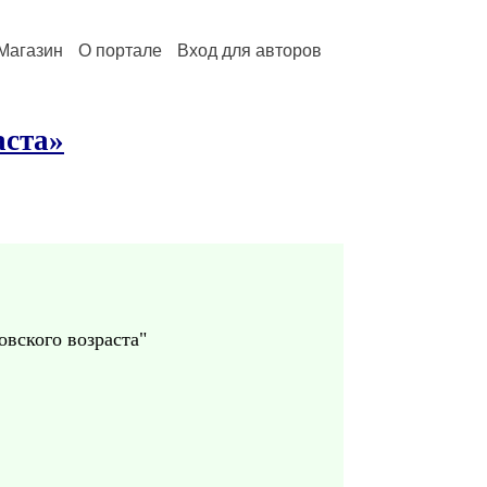
Магазин
О портале
Вход для авторов
аста»
овского возраста"