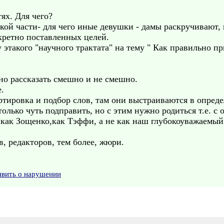
тях. Для чего?
кой части- для чего иные девушки - дамы раскручивают,
кретно поставленных целей.
такого "научного трактата" на тему " Как правильно пр
но рассказать смешно и не смешно.
.
ортировка и подбор слов, там они выстраиваются в опред
олько чуть подправить, но с этим нужно родиться т.е. с
, как Зощенко,как Тэффи, а не как наш глубокоуважаемы
в, редакторов, тем более, жюри.
явить о нарушении