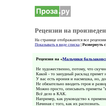
Рецензии на произведе
На странице отображаются все рецензии 
Показывать в виде списка
|
Развернуть 
Рецензия на «
Мальчики бальзаковск
Не художественно, потому, что скучн
Какой - то занудный расклад примет 
У вас есть ирония и насмешка, но, до
Не обязательно вводить героя и разв
Можно просто, описывать приметы "в
Всё дело в КАК.
Например, как руководство к примен
Начиная с того, как их распознать.