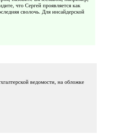
дите, что Сергей проявляется как
последняя сволочь. Для инсайдерской
бухгалтерской ведомости, на обложке