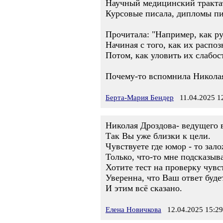
Научный медицинский трактат
Курсовые писала, дипломы пи
Прочитала: "Например, как р
Начиная с того, как их распоз
Потом, как уловить их слабос
Почему-то вспомнила Николая
Берта-Мария Бендер
11.04.2025 1
Николая Дроздова- ведущего 
Так Вы уже близки к цели.
Чувствуете где юмор - то зал
Только, что-то мне подсказыв
Хотите тест на проверку чувс
Уверенна, что Ваш ответ буд
И этим всё сказано.
Елена Новичкова
12.04.2025 15:29