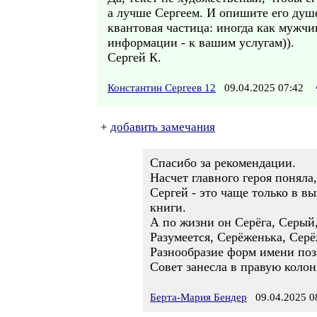
а лучше Сергеем. И опишите его душ
квантовая частица: иногда как мужчин
информации - к вашим услугам)).
Сергей К.
Константин Сергеев 12
09.04.2025 07:42
+
добавить замечания
Спасибо за рекомендации.
Насчет главного героя поняла
Сергей - это чаще только в в
книги.
А по жизни он Серёга, Серый
Разумеется, Серёженька, Сер
Разнообразие форм имени поз
Совет занесла в правую колон
Берта-Мария Бендер
09.04.2025 0