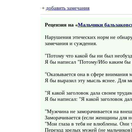
+
добавить замечания
Рецензия на «
Мальчики бальзаковск
Нарушения этических норм не обнару
замечания и суждения.
"Потому что какой бы ни был необузд
Я бы написал "Потому/Ибо каким бы 
"Оказывается она в сфере внимания му
Я бы выразил эту мысль яснее. Для м
"Я какой заголовок дала своим труда
Я бы написал: "Я какой заголовок да
"Мужчина не заморачивается на внеш
Заморачивается (если женщины для не
"Мои глаза в тебя не влюблены. Они т
Переход зрелых мужей (не мальчиков