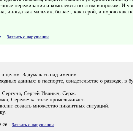
евные переживания и комплексы по этим вопросам. И уви
а, иногда как мальчик, бывает, как герой, а порою как 
•
Заявить о нарушении
, в целом. Задумалась над именем.
ыходных данных: в паспорте, свидетельстве о разводе, в 
, Сергуня, Сергей Иваныч, Серж.
ёжка, Серёжечка тоже промелькивает.
волит создать множество пикантных ситуаций.
ку.
8:26
Заявить о нарушении