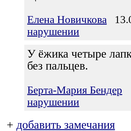
Елена Новичкова
13.0
нарушении
У ёжика четыре лапк
без пальцев.
Берта-Мария Бендер
1
нарушении
+
добавить замечания