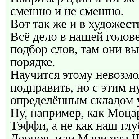
смешно и не смешно.
Вот так же и в художест
Всё дело в нашей голове
подбор слов, там они в
порядке.
Научится этому невозмо
подправить, но с этим ну
определённым складом 
Ну, например, как Моцар
Тэффи, а не как наш г
Леонов, или Мариэтта 