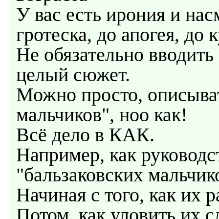
У вас есть ирония и нас
гротеска, до апогея, до
Не обязательно вводить 
целый сюжет.
Можно просто, описыва
мальчиков", ноо как!
Всё дело в КАК.
Например, как руковод
"бальзаковских мальчик
Начиная с того, как их р
Потом, как уловить их с