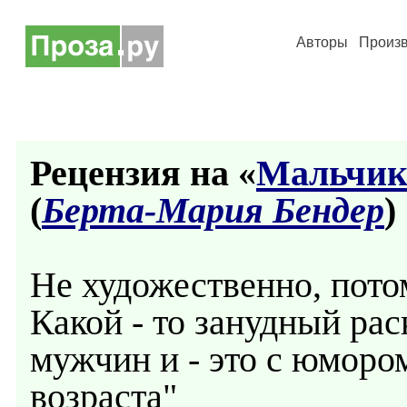
Авторы
Произ
Рецензия на «
Мальчики
(
Берта-Мария Бендер
)
Не художественно, потом
Какой - то занудный ра
мужчин и - это с юмором
возраста"