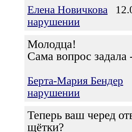
Елена Новичкова
12.0
нарушении
Молодца!
Сама вопрос задала -
Берта-Мария Бендер
1
нарушении
Теперь ваш черед от
щётки?