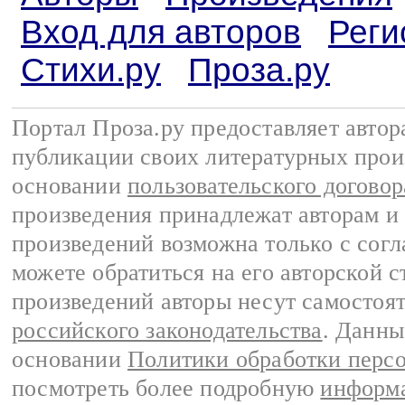
Вход для авторов
Реги
Стихи.ру
Проза.ру
Портал Проза.ру предоставляет авто
публикации своих литературных прои
основании
пользовательского договор
произведения принадлежат авторам и
произведений возможна только с согла
можете обратиться на его авторской с
произведений авторы несут самостоя
российского законодательства
. Данны
основании
Политики обработки перс
посмотреть более подробную
информа