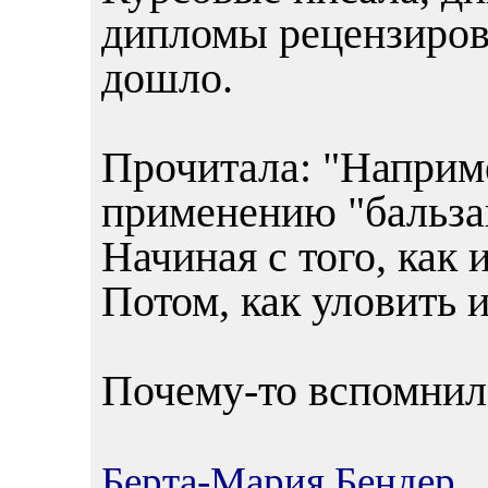
дипломы рецензирова
дошло.
Прочитала: "Наприме
применению "бальза
Начиная с того, как 
Потом, как уловить и
Почему-то вспомнил
Берта-Мария Бендер
1