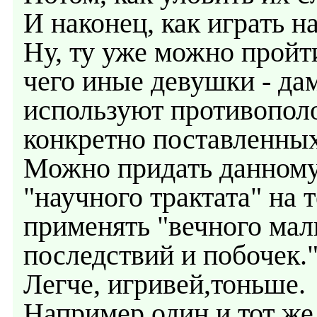
И наконец, как играть н
Ну, ту уже можно пройти
чего иные девушки - да
используют противопол
конкретно поставленных
Можно придать данному
"научного трактата" на 
применять "вечного мал
последствий и побочек.
Легче, игривей,тоньше.
Например один и тот же