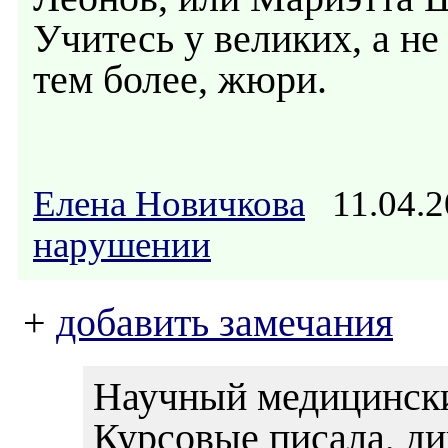
Учитесь у великих, а не
тем более, жюри.
Елена Новичкова
11.04.2
нарушении
+
добавить замечания
Научный медицинский
Курсовые писала, д