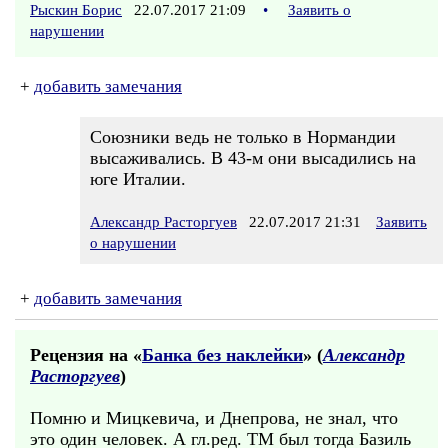
Рыскин Борис
22.07.2017 21:09
•
Заявить о
нарушении
+
добавить замечания
Союзники ведь не только в Нормандии
высаживались. В 43-м они высадились на
юге Италии.
Александр Расторгуев
22.07.2017 21:31
Заявить
о нарушении
+
добавить замечания
Рецензия на «
Банка без наклейки
» (
Александр
Расторгуев
)
Помню и Мицкевича, и Днепрова, не знал, что
это один человек. А гл.ред. ТМ был тогда Базиль