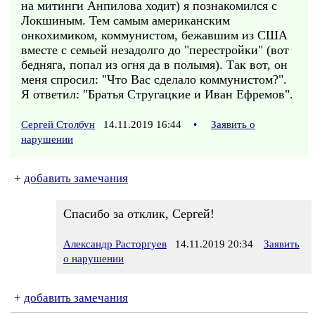
на митинги Анпилова ходит) я познакомился с
Локшиным. Тем самым американским
онкохимиком, коммунистом, бежавшим из США
вместе с семьей незадолго до "перестройки" (вот
бедняга, попал из огня да в полымя). Так вот, он
меня спросил: "Что Вас сделало коммунистом?".
Я ответил: "Братья Стругацкие и Иван Ефремов".
Сергей Столбун
14.11.2019 16:44
•
Заявить о
нарушении
+
добавить замечания
Спасибо за отклик, Сергей!
Александр Расторгуев
14.11.2019 20:34
Заявить
о нарушении
+
добавить замечания