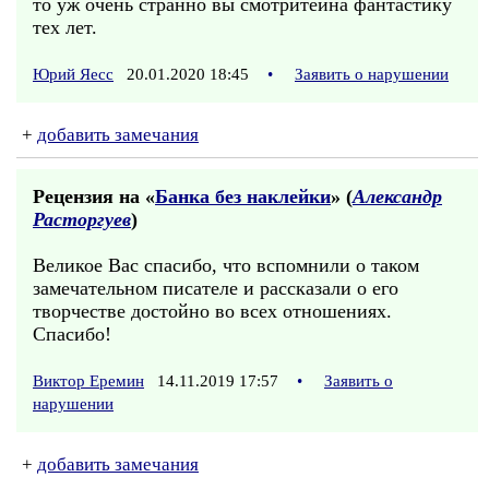
то уж очень странно вы смотритеина фантастику
тех лет.
Юрий Яесс
20.01.2020 18:45
•
Заявить о нарушении
+
добавить замечания
Рецензия на «
Банка без наклейки
» (
Александр
Расторгуев
)
Великое Вас спасибо, что вспомнили о таком
замечательном писателе и рассказали о его
творчестве достойно во всех отношениях.
Спасибо!
Виктор Еремин
14.11.2019 17:57
•
Заявить о
нарушении
+
добавить замечания