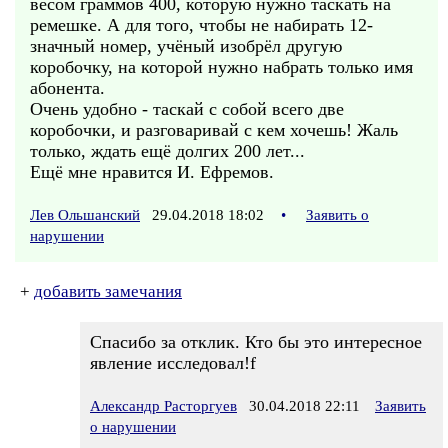
весом граммов 400, которую нужно таскать на
ремешке. А для того, чтобы не набирать 12-
значный номер, учёный изобрёл другую
коробочку, на которой нужно набрать только имя
абонента.
Очень удобно - таскай с собой всего две
коробочки, и разговаривай с кем хочешь! Жаль
только, ждать ещё долгих 200 лет...
Ещё мне нравится И. Ефремов.
Лев Ольшанский
29.04.2018 18:02
•
Заявить о
нарушении
+
добавить замечания
Спасибо за отклик. Кто бы это интересное
явление исследовал!f
Александр Расторгуев
30.04.2018 22:11
Заявить
о нарушении