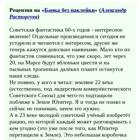
Рецензия на «
Банка без наклейки
» (
Александр
Расторгуев
)
Советская фантастика 60-х годов - интересное
явление! Отдельные произведения и сегодня не
устарели и читаются с интересом, другие же
теперь кажутся довольно наивными. Мало кто из
фантастов сомневался, что уже скоро, лет через
20, на Марсе будут яблоньки цвести и на
пыльных тропинках далёких планет останутся
наши следы.
Не помню, у кого я читал: земляне 22 века
(естественно, под лидерством коммунистического
Советского Союза) для чего-то подтащили
поближе к Земле Юпитер. Я и тогда не понял и
сейчас не понимаю, зачем это нужно.
А в 23 веке молодой советский учёный изобретёт
рацию, по которой каждый может разговаривать с
кем угодно (это уже после того, как Юпитер
перетащили к Земле). Это небольшая коробочка