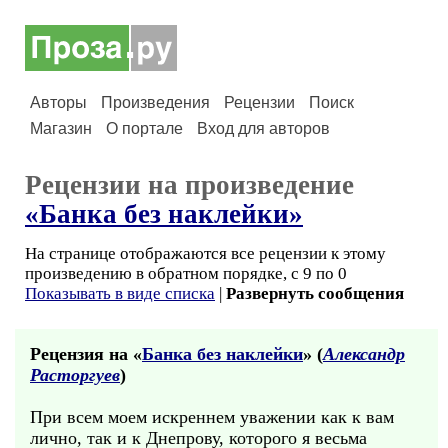
Авторы
Произведения
Рецензии
Поиск
Магазин
О портале
Вход для авторов
Рецензии на произведение
«Банка без наклейки»
На странице отображаются все рецензии к этому
произведению в обратном порядке, с 9 по 0
Показывать в виде списка
|
Развернуть сообщения
Рецензия на «
Банка без наклейки
» (
Александр
Расторгуев
)
При всем моем искреннем уважении как к вам
лично, так и к Днепрову, которого я весьма