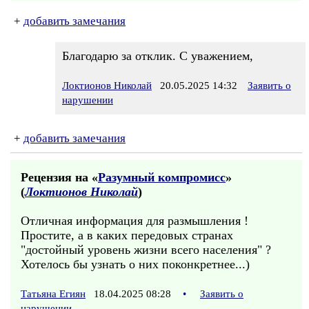
+
добавить замечания
Благодарю за отклик. С уважением,
Локтионов Николай
20.05.2025 14:32
Заявить о
нарушении
+
добавить замечания
Рецензия на «
Разумный компромисс
»
(
Локтионов Николай
)
Отличная информация для размышления !
Простите, а в каких передовых странах
"достойный уровень жизни всего населения" ?
Хотелось бы узнать о них поконкретнее...)
Татьяна Егиян
18.04.2025 08:28
•
Заявить о
нарушении