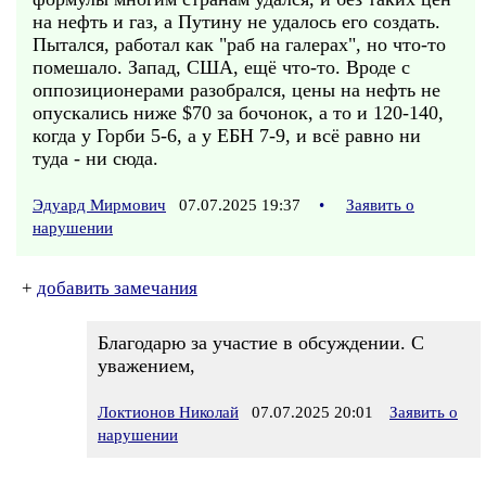
на нефть и газ, а Путину не удалось его создать.
Пытался, работал как "раб на галерах", но что-то
помешало. Запад, США, ещё что-то. Вроде с
оппозиционерами разобрался, цены на нефть не
опускались ниже $70 за бочонок, а то и 120-140,
когда у Горби 5-6, а у ЕБН 7-9, и всё равно ни
туда - ни сюда.
Эдуард Мирмович
07.07.2025 19:37
•
Заявить о
нарушении
+
добавить замечания
Благодарю за участие в обсуждении. С
уважением,
Локтионов Николай
07.07.2025 20:01
Заявить о
нарушении