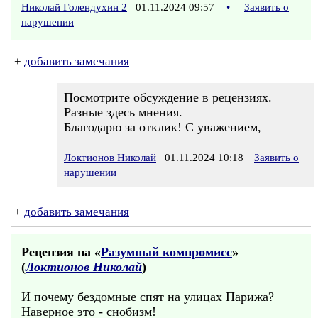
Николай Голендухин 2
01.11.2024 09:57
•
Заявить о
нарушении
+
добавить замечания
Посмотрите обсуждение в рецензиях.
Разные здесь мнения.
Благодарю за отклик! С уважением,
Локтионов Николай
01.11.2024 10:18
Заявить о
нарушении
+
добавить замечания
Рецензия на «
Разумный компромисс
»
(
Локтионов Николай
)
И почему бездомные спят на улицах Парижа?
Наверное это - снобизм!