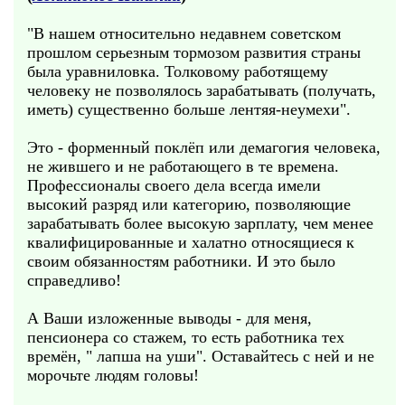
"В нашем относительно недавнем советском
прошлом серьезным тормозом развития страны
была уравниловка. Толковому работящему
человеку не позволялось зарабатывать (получать,
иметь) существенно больше лентяя-неумехи".
Это - форменный поклёп или демагогия человека,
не жившего и не работающего в те времена.
Профессионалы своего дела всегда имели
высокий разряд или категорию, позволяющие
зарабатывать более высокую зарплату, чем менее
квалифицированные и халатно относящиеся к
своим обязанностям работники. И это было
справедливо!
А Ваши изложенные выводы - для меня,
пенсионера со стажем, то есть работника тех
времён, " лапша на уши". Оставайтесь с ней и не
морочьте людям головы!