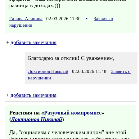
разница в доходах.)))
Галина Алинина
02.03.2026 11:30
•
Заявить о
нарушении
+
добавить замечания
Благодарю за отклик! С уважением,
Локтионов Николай
02.03.2026 11:48
Заявить о
нарушении
+
добавить замечания
Рецензия на «
Разумный компромисс
»
(
Локтионов Николай
)
Да, "социализм с человеческим лицом" вне этой
формулы многим странам удался, и без таких цен