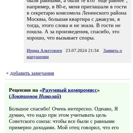
были равными, а были те кто "еще равнее",
например, в 80-е, меня приглашали в гости
в секретарю комсомола Ленинского района
Москвы, большая квартира с джакузи, я
тогда, этого слова и не знала. В гости не
пошла. А за произведения, спасибо, это
хорошо, что вызывает споры.
Ирина Альтговзен
23.07.2024 21:34
Заявить о
нарушении
+
добавить замечания
Рецензия на «
Разумный компромисс
»
(
Локтионов Николай
)
Большое спасибо! Очень интересно. Однако, Я
думаю, что надо при этом учитывать цель
Советского союза: чтобы все были с равными
примерно доходами. Мой отец говорил, что его