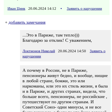
Иван Цинк
20.06.2024 14:12
•
Заявить о нарушении
+
добавить замечания
...Это в Париже, там тепло)))
Благодарю за отклик! С уважением,
Локтионов Николай
20.06.2024 14:50
Заявить о
нарушении
А почему в России, не в Париже,
пенсионеры живут бедно, и вообще, нищие
в любой стране, бомжи, это или
наркоманы, или это их стиль жизни, я была
и в Париже, и других странах, видела, что
больше всего, пенсионеры, не российские ,
путешествуют по другим странам. И
Советский Союз- одни минусы, и не все