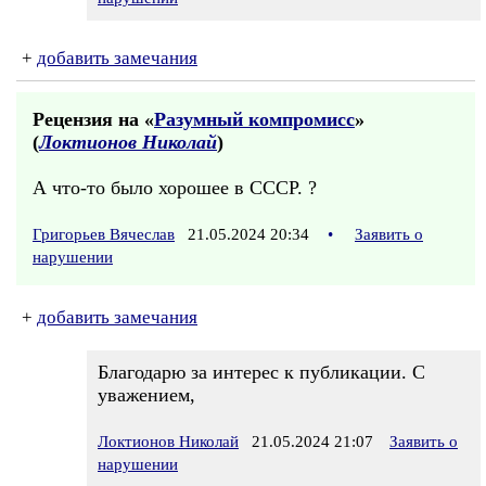
+
добавить замечания
Рецензия на «
Разумный компромисс
»
(
Локтионов Николай
)
А что-то было хорошее в СССР. ?
Григорьев Вячеслав
21.05.2024 20:34
•
Заявить о
нарушении
+
добавить замечания
Благодарю за интерес к публикации. С
уважением,
Локтионов Николай
21.05.2024 21:07
Заявить о
нарушении