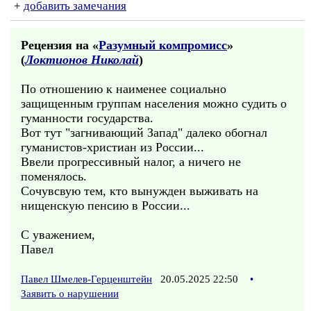
+
добавить замечания
Рецензия на «
Разумный компромисс
»
(
Локтионов Николай
)
По отношению к наименее социально
защищенным группам населения можно судить о
гуманности государства.
Вот тут "загнивающий Запад" далеко обогнал
гуманистов-христиан из России...
Ввели прогрессивный налог, а ничего не
поменялось.
Сочувсвую тем, кто вынужден выживать на
нищенскую пенсию в России...
С уважением,
Павел
Павел Шмелев-Герценштейн
20.05.2025 22:50
•
Заявить о нарушении