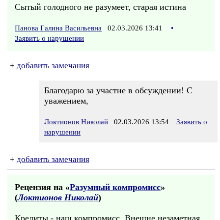
Сытый голодного не разумеет, старая истина
Панова Галина Васильевна
02.03.2026 13:41
•
Заявить о нарушении
+
добавить замечания
Благодарю за участие в обсуждении! С
уважением,
Локтионов Николай
02.03.2026 13:54
Заявить о
нарушении
+
добавить замечания
Рецензия на «
Разумный компромисс
»
(
Локтионов Николай
)
Кредиты - наш компромисс. Внешне незаметная