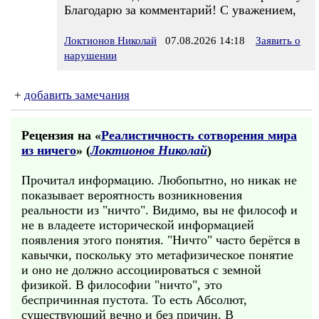
Благодарю за комментарий! С уважением,
Локтионов Николай
07.08.2026 14:18
Заявить о
нарушении
+
добавить замечания
Рецензия на «
Реалистичность сотворения мира
из ничего
» (
Локтионов Николай
)
Прочитал информацию. Любопытно, но никак не
показывает вероятность возникновения
реальности из "ничто". Видимо, вы не философ и
не в владеете исторической информацией
появления этого понятия. "Ничто" часто берётся в
кавычки, поскольку это метафизическое понятие
и оно не должно ассоциироваться с земной
физикой. В философии "ничто", это
беспричинная пустота. То есть Абсолют,
существующий вечно и без причин. В