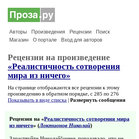
Авторы
Произведения
Рецензии
Поиск
Магазин
О портале
Вход для авторов
Рецензии на произведение
«Реалистичность сотворения
мира из ничего»
На странице отображаются все рецензии к этому
произведению в обратном порядке, с 285 по 276
Показывать в виде списка
|
Развернуть сообщения
Рецензия на «
Реалистичность сотворения мира
из ничего
» (
Локтионов Николай
)
Здраствуйте Николай!очень порадавало, что не