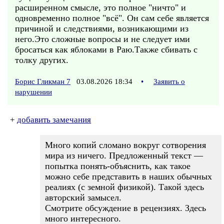
расширенном смысле, это полное "ничто" и
одновременно полное "всё". Он сам себе является
причиной и следствиями, возникающими из
него.Это сложные вопросы и не следует ими
бросаться как яблоками в Раю.Также сбивать с
толку других.
Борис Гликман 7
03.08.2026 18:34
•
Заявить о
нарушении
+
добавить замечания
Много копий сломано вокруг сотворения
мира из ничего. Предложенный текст —
попытка понять-объяснить, как такое
можно себе представить в наших обычных
реалиях (с земной физикой). Такой здесь
авторский замысел.
Смотрите обсуждение в рецензиях. Здесь
много интересного.