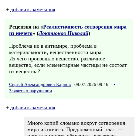
+
добавить замечания
Рецензия на «
Реалистичность сотворения мира
из ничего
» (
Локтионов Николай
)
Проблема не в антимире, проблема в
материальности, вещественности мира.
Из чего произошло вещество, различное
вещество, если элементарные частицы не состоят
из вещества?
Сергей Александрович Карпов
09.07.2026 09:46
•
Заявить о нарушении
+
добавить замечания
Много копий сломано вокруг сотворения
мира из ничего. Предложенный текст —
попытка понять-объяснить, как такое