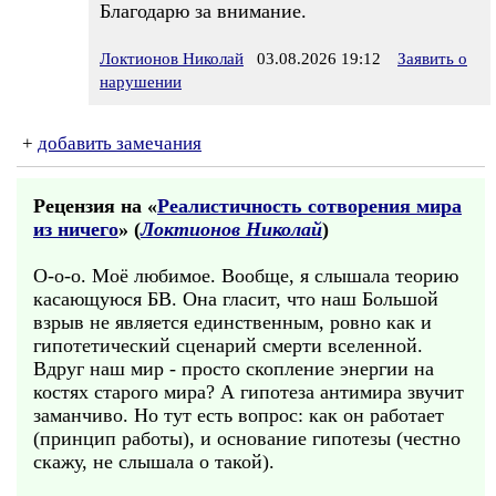
Благодарю за внимание.
Локтионов Николай
03.08.2026 19:12
Заявить о
нарушении
+
добавить замечания
Рецензия на «
Реалистичность сотворения мира
из ничего
» (
Локтионов Николай
)
О-о-о. Моё любимое. Вообще, я слышала теорию
касающуюся БВ. Она гласит, что наш Большой
взрыв не является единственным, ровно как и
гипотетический сценарий смерти вселенной.
Вдруг наш мир - просто скопление энергии на
костях старого мира? А гипотеза антимира звучит
заманчиво. Но тут есть вопрос: как он работает
(принцип работы), и основание гипотезы (честно
скажу, не слышала о такой).