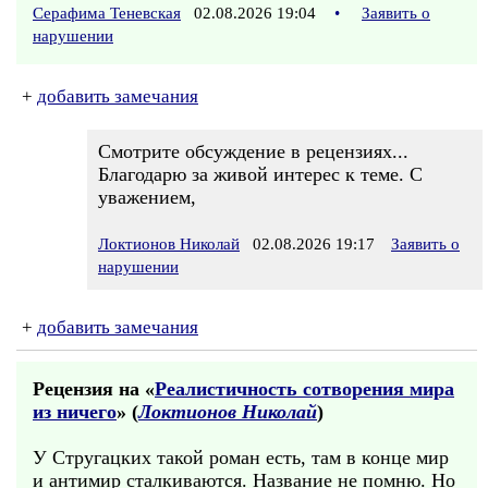
Серафима Теневская
02.08.2026 19:04
•
Заявить о
нарушении
+
добавить замечания
Смотрите обсуждение в рецензиях...
Благодарю за живой интерес к теме. С
уважением,
Локтионов Николай
02.08.2026 19:17
Заявить о
нарушении
+
добавить замечания
Рецензия на «
Реалистичность сотворения мира
из ничего
» (
Локтионов Николай
)
У Стругацких такой роман есть, там в конце мир
и антимир сталкиваются. Название не помню. Но