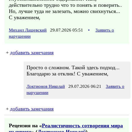
действительно трудно что то понять и поверить..
Но, лучше туда не залезать, можно свихнуться...
С уважением,
Михаил Лащевский
29.07.2026 05:51
•
Заявить о
нарушении
+
добавить замечания
Просто о сложном. Такой здесь подход...
Благодарю за отклик! С уважением,
Локтионов Николай
29.07.2026 06:21
Заявить о
нарушении
+
добавить замечания
Рецензия на «
Реалистичность сотворения мира
из ничего
» (
Локтионов Николай
)