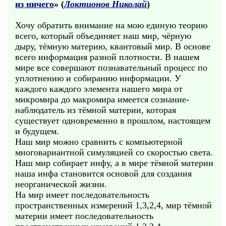
из ничего
» (
Локтионов Николай
)
Хочу обратить внимание на мою единую теорию
всего, который объединяет наш мир, чёрную
дыру, тёмную материю, квантовый мир. В основе
всего информация разной плотности. В нашем
мире все совершают познавательный процесс по
уплотнению и собиранию информации. У
каждого каждого элемента нашего мира от
микромира до макромира имеется сознание-
наблюдатель из тёмной материи, которая
существует одновременно в прошлом, настоящем
и будущем.
Наш мир можно сравнить с компьютерной
многовариантной симуляцией со скоростью света.
Наш мир собирает инфу, а в мире тёмной материи
наша инфа становится основой для создания
неорганической жизни.
На мир имеет последовательность
пространственных измерений 1,3,2,4, мир тёмной
материи имеет последовательность