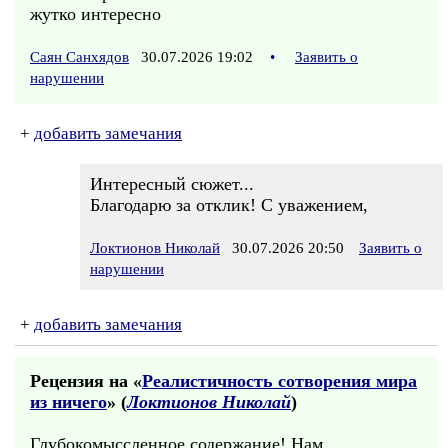
жутко интересно
Саян Санхядов
30.07.2026 19:02
•
Заявить о
нарушении
+
добавить замечания
Интересный сюжет...
Благодарю за отклик! С уважением,
Локтионов Николай
30.07.2026 20:50
Заявить о
нарушении
+
добавить замечания
Рецензия на «
Реалистичность сотворения мира
из ничего
» (
Локтионов Николай
)
Глубокомыссленное содержание! Нам,