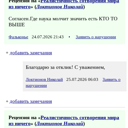
Рецензия на «
Реалистичность сотворения мира
из ничего
» (
Локтионов Николай
)
Согласен.Где наука молчит значить есть КТО ТО
ВЫШЕ
Фальконье
24.07.2026 21:43
•
Заявить о нарушении
+
добавить замечания
Благодарю за отклик! С уважением,
Локтионов Николай
25.07.2026 06:03
Заявить о
нарушении
+
добавить замечания
Рецензия на «
Реалистичность сотворения мира
из ничего
» (
Локтионов Николай
)