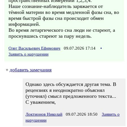
пространственных измерений 1,2,3,4.
Наше сознание-наблюдатель заряжается от
тёмной материи во время медленной фазы сна, во
время быстрой фазы сна происходит обмен
информацией.
Во время летаргического сна люди не стареют, а
проснувшись стареют за пару недель.
Олег Васильевич Ефимович
09.07.2026 17:14
•
Заявить о нарушении
+
добавить замечания
Однако здесь обсуждается другая тема. В
рецензиях я неоднократно объяснял
(уточнял) смысл предложенного текста...
С уважением,
Локтионов Николай
09.07.2026 18:50
Заявить о
нарушении