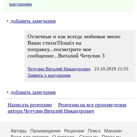
нарушении
+
добавить замечания
Отличные и как всегда любимые мною
Ваши стихи!Пошёл на
поправку...посмотрите мое
сообщение...Виталий Чечулин 3
Чечулин Виталий Никандрович
23.10.2019 21:55
Заявить о нарушении
+
добавить замечания
Написать рецензию
Рецензии на все произведения
автора Чечулин Виталий Никандрович
Авторы
Произведения
Рецензии
Поиск
Магазин
Вход для авторов
О портале
Стихи.ру
Проза.ру