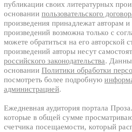
публикации своих литературных прои
основании
пользовательского договор
произведения принадлежат авторам и
произведений возможна только с согла
можете обратиться на его авторской с
произведений авторы несут самостоя
российского законодательства
. Данны
основании
Политики обработки перс
посмотреть более подробную
информа
администрацией
.
Ежедневная аудитория портала Проза.
которые в общей сумме просматрива
счетчика посещаемости, который расп