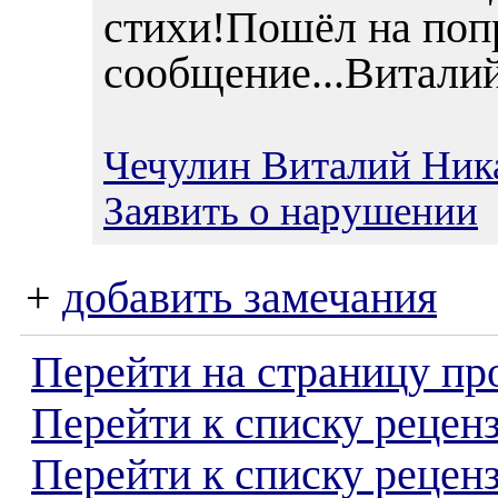
стихи!Пошёл на попр
сообщение...Витали
Чечулин Виталий Ник
Заявить о нарушении
+
добавить замечания
Перейти на страницу пр
Перейти к списку реценз
Перейти к списку рецен