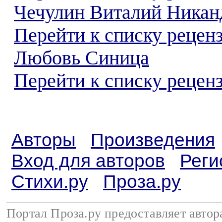
Чечулин Виталий Никан
Перейти к списку рецен
Любовь Синица
Перейти к списку реценз
Авторы
Произведения
Вход для авторов
Реги
Стихи.ру
Проза.ру
Портал Проза.ру предоставляет авто