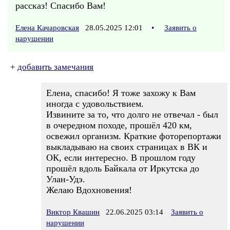
рассказ! Спасибо Вам!
Елена Качаровская
28.05.2025 12:01
•
Заявить о
нарушении
+
добавить замечания
Елена, спасибо! Я тоже захожу к Вам
иногда с удовольствием.
Извините за то, что долго не отвечал - был
в очередном походе, прошёл 420 км,
освежил организм. Краткие фоторепортажи
выкладываю на своих страницах в ВК и
ОК, если интересно. В прошлом году
прошёл вдоль Байкала от Иркутска до
Улан-Удэ.
Желаю Вдохновения!
Виктор Квашин
22.06.2025 03:14
Заявить о
нарушении