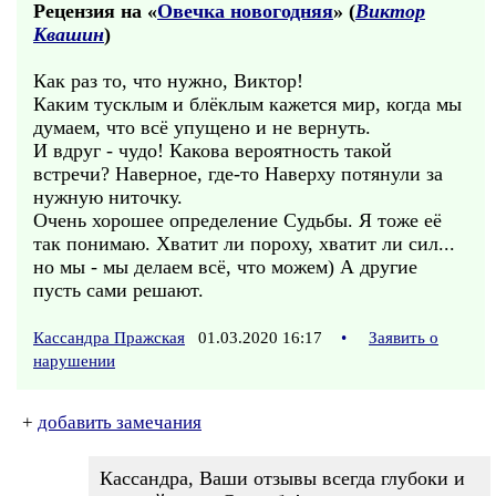
Рецензия на «
Овечка новогодняя
» (
Виктор
Квашин
)
Как раз то, что нужно, Виктор!
Каким тусклым и блёклым кажется мир, когда мы
думаем, что всё упущено и не вернуть.
И вдруг - чудо! Какова вероятность такой
встречи? Наверное, где-то Наверху потянули за
нужную ниточку.
Очень хорошее определение Судьбы. Я тоже её
так понимаю. Хватит ли пороху, хватит ли сил...
но мы - мы делаем всё, что можем) А другие
пусть сами решают.
Кассандра Пражская
01.03.2020 16:17
•
Заявить о
нарушении
+
добавить замечания
Кассандра, Ваши отзывы всегда глубоки и