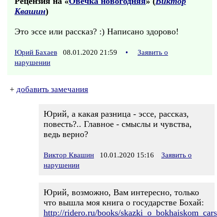
Рецензия на «
Овечка новогодняя
» (
Виктор
Квашин
)
Это эссе или рассказ? :) Написано здорово!
Юрий Бахаев
08.01.2020 21:59
•
Заявить о
нарушении
+
добавить замечания
Юрий, а какая разница - эссе, рассказ,
повесть?.. Главное - смыслы и чувства,
ведь верно?
Виктор Квашин
10.01.2020 15:16
Заявить о
нарушении
Юрий, возможно, Вам интересно, только
что вышла моя книга о государстве Бохай:
http://ridero.ru/books/skazki_o_bokhaiskom_cars