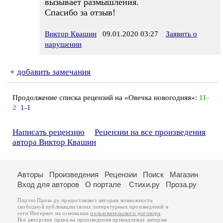
вызывает размышления.
Спасибо за отзыв!
Виктор Квашин
09.01.2020 03:27
Заявить о
нарушении
+
добавить замечания
Продолжение списка рецензий на «Овечка новогодняя»:
11-
2
1-1
Написать рецензию
Рецензии на все произведения
автора Виктор Квашин
Авторы
Произведения
Рецензии
Поиск
Магазин
Вход для авторов
О портале
Стихи.ру
Проза.ру
Портал Проза.ру предоставляет авторам возможность
свободной публикации своих литературных произведений в
сети Интернет на основании
пользовательского договора
.
Все авторские права на произведения принадлежат авторам