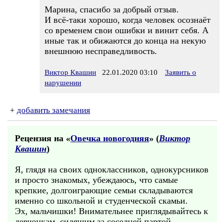
Марина, спасибо за добрый отзыв.
И всё-таки хорошо, когда человек осознаёт
со временем свои ошибки и винит себя. А
иные так и обижаются до конца на некую
внешнюю несправедливость.
Виктор Квашин
22.01.2020 03:10
Заявить о
нарушении
+
добавить замечания
Рецензия на «
Овечка новогодняя
» (
Виктор
Квашин
)
Я, глядя на своих одноклассников, однокурсников
и просто знакомых, убеждаюсь, что самые
крепкие, долгоиграющие семьи складываются
именно со школьной и студенческой скамьи.
Эх, мальчишки! Внимательнее приглядывайтесь к
девчонкам, сидящим за соседней партой.