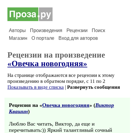
Авторы
Произведения
Рецензии
Поиск
Магазин
О портале
Вход для авторов
Рецензии на произведение
«Овечка новогодняя»
На странице отображаются все рецензии к этому
произведению в обратном порядке, с 11 по 2
Показывать в виде списка
|
Развернуть сообщения
Рецензия на «
Овечка новогодняя
» (
Виктор
Квашин
)
Люблю Вас читать, Виктор, да еще и
перечитывать:)) Яркий талантливый сочный