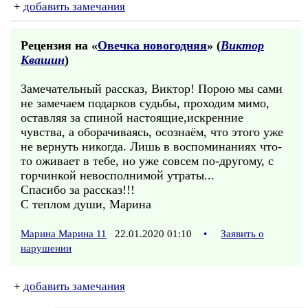
+
добавить замечания
Рецензия на «
Овечка новогодняя
» (
Виктор
Квашин
)
Замечательный рассказ, Виктор! Порою мы сами
не замечаем подарков судьбы, проходим мимо,
оставляя за спиной настоящие,искренние
чувства, а оборачиваясь, осознаём, что этого уже
не вернуть никогда. Лишь в воспоминаниях что-
то оживает в тебе, но уже совсем по-другому, с
горчинкой невосполнимой утраты...
Спасибо за рассказ!!!
С теплом души, Марина
Марина Марина 11
22.01.2020 01:10
•
Заявить о
нарушении
+
добавить замечания