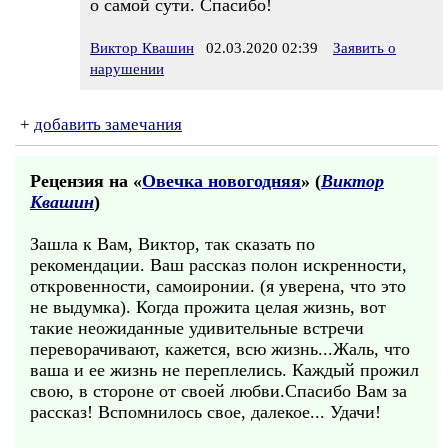
о самой сути. Спасибо!
Виктор Квашин
02.03.2020 02:39
Заявить о
нарушении
+
добавить замечания
Рецензия на «
Овечка новогодняя
» (
Виктор
Квашин
)
Зашла к Вам, Виктор, так сказать по
рекомендации. Ваш рассказ полон искренности,
откровенности, самоиронии. (я уверена, что это
не выдумка). Когда прожита целая жизнь, вот
такие неожиданные удивительные встречи
переворачивают, кажется, всю жизнь...Жаль, что
ваша и ее жизнь не переплелись. Каждый прожил
свою, в стороне от своей любви.Спасибо Вам за
рассказ! Вспомнилось свое, далекое... Удачи!