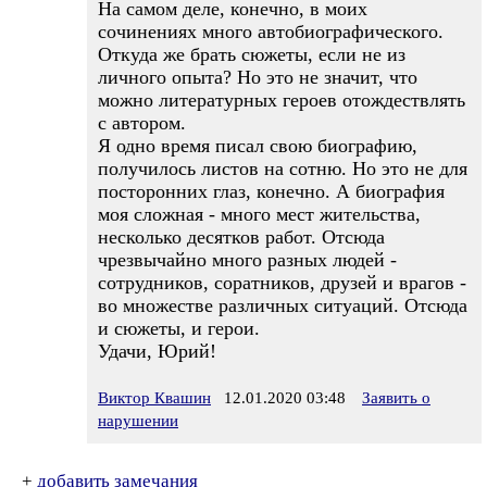
На самом деле, конечно, в моих
сочинениях много автобиографического.
Откуда же брать сюжеты, если не из
личного опыта? Но это не значит, что
можно литературных героев отождествлять
с автором.
Я одно время писал свою биографию,
получилось листов на сотню. Но это не для
посторонних глаз, конечно. А биография
моя сложная - много мест жительства,
несколько десятков работ. Отсюда
чрезвычайно много разных людей -
сотрудников, соратников, друзей и врагов -
во множестве различных ситуаций. Отсюда
и сюжеты, и герои.
Удачи, Юрий!
Виктор Квашин
12.01.2020 03:48
Заявить о
нарушении
+
добавить замечания