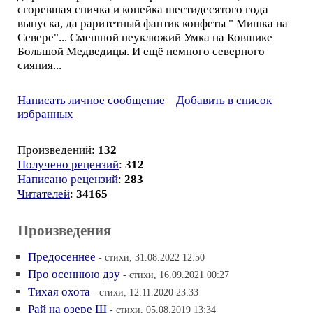
сгоревшая спичка и копейка шестидесятого года
выпуска, да раритетный фантик конфеты " Мишка на
Севере"... Смешной неуклюжий Умка на Ковшике
Большой Медведицы. И ещё немного северного
сияния...
Написать личное сообщение
Добавить в список
избранных
Произведений:
132
Получено рецензий
:
312
Написано рецензий
:
283
Читателей
:
34165
Произведения
Предосеннее
- стихи, 31.08.2022 12:50
Про осеннюю дзу
- стихи, 16.09.2021 00:27
Тихая охота
- стихи, 12.11.2020 23:33
Рай на озере Ш
- стихи, 05.08.2019 13:34