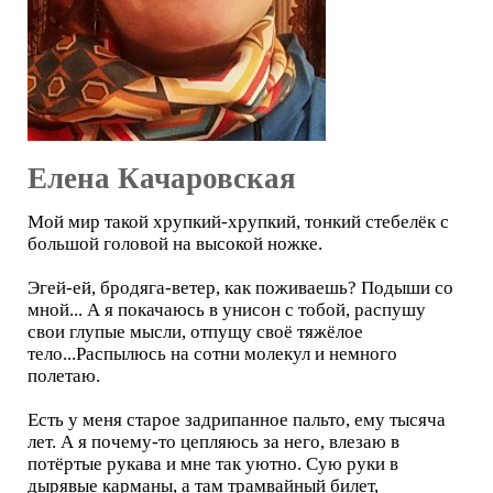
Елена Качаровская
Мой мир такой хрупкий-хрупкий, тонкий стебелёк с
большой головой на высокой ножке.
Эгей-ей, бродяга-ветер, как поживаешь? Подыши со
мной... А я покачаюсь в унисон с тобой, распушу
свои глупые мысли, отпущу своё тяжёлое
тело...Распылюсь на сотни молекул и немного
полетаю.
Есть у меня старое задрипанное пальто, ему тысяча
лет. А я почему-то цепляюсь за него, влезаю в
потёртые рукава и мне так уютно. Сую руки в
дырявые карманы, а там трамвайный билет,