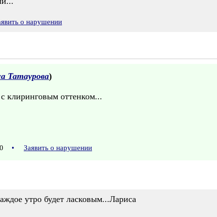
и...
аявить о нарушении
а Татаурова
)
 с клиринговым оттенком...
:30
•
Заявить о нарушении
аждое утро будет ласковым...Лариса