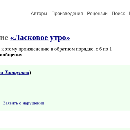
Авторы
Произведения
Рецензии
Поиск
ние
«Ласковое утро»
к этому произведению в обратном порядке, с 6 по 1
сообщения
а Татаурова
)
Заявить о нарушении