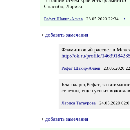
В Вашем отчем крае есть фламинго?
Спасибо, Лариса!
Рефат Шакир-Алиев
23.05.2020 22:34
•
+
добавить замечания
Фламинговый рассвет в Мекси
http://ok.ru/profile/14639184
Рефат Шакир-Алиев
23.05.2020 22
Благодарю,Рефат, за внимание
селезни, ещё гуси из водопла
Лариса Татаурова
24.05.2020 02:0
+
добавить замечания