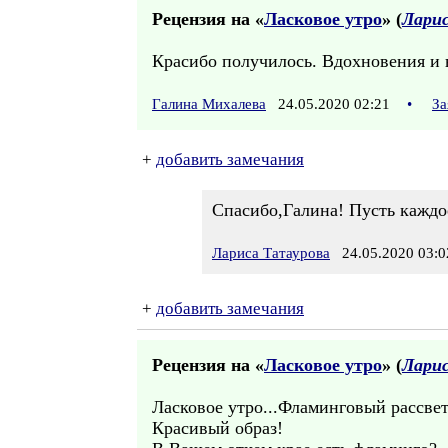
Рецензия на «
Ласковое утро
» (
Ларис
Красибо получилось. Вдохновения и 
Галина Михалева
24.05.2020 02:21
•
За
+
добавить замечания
Спасибо,Галина! Пусть каждо
Лариса Татаурова
24.05.2020 03:0
+
добавить замечания
Рецензия на «
Ласковое утро
» (
Ларис
Ласковое утро...Фламинговый рассвет.
Красивый образ!