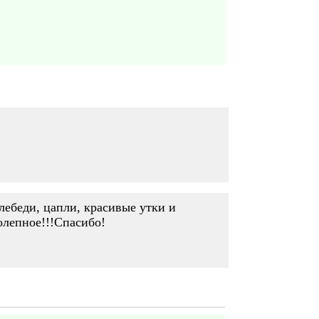
лебеди, цапли, красивые утки и
олепное!!!Спасибо!