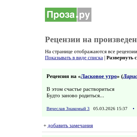
Рецензии на произведе
На странице отображаются все рецензии 
Показывать в виде списка
|
Развернуть 
Рецензия на «
Ласковое утро
» (
Ларис
В этом счастье раствориться
Будто заново родиться...
Вячеслав Знакомый 3
05.03.2026 15:37
•
+
добавить замечания