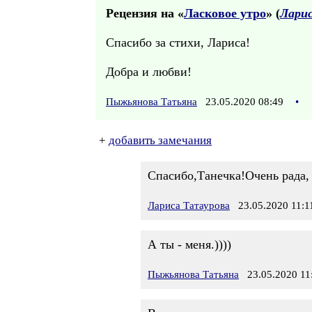
Рецензия на «
Ласковое утро
» (
Ларис
Спасибо за стихи, Лариса!
Добра и любви!
Пыжьянова Татьяна
23.05.2020 08:49
•
+
добавить замечания
Спасибо,Танечка!Очень рада, 
Лариса Татаурова
23.05.2020 11:1
А ты - меня.))))
Пыжьянова Татьяна
23.05.2020 11