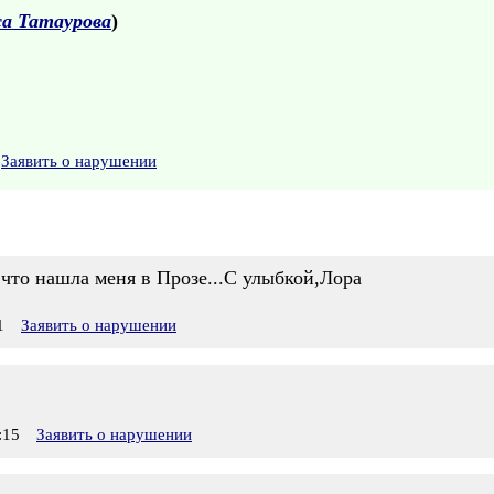
а Татаурова
)
Заявить о нарушении
что нашла меня в Прозе...С улыбкой,Лора
1
Заявить о нарушении
:15
Заявить о нарушении