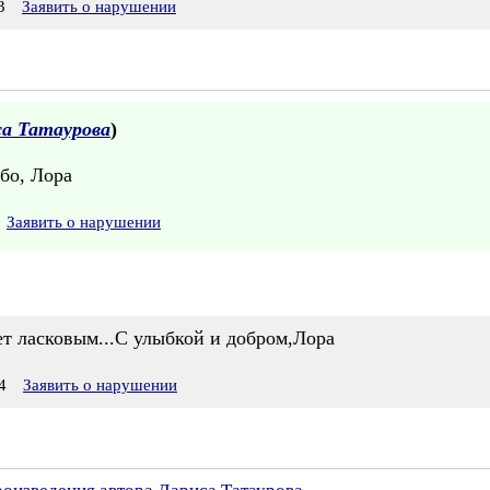
3
Заявить о нарушении
а Татаурова
)
ибо, Лора
Заявить о нарушении
ет ласковым...С улыбкой и добром,Лора
4
Заявить о нарушении