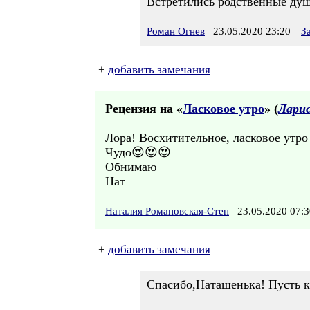
Встретились родственные душ
Роман Огнев
23.05.2020 23:20
З
+
добавить замечания
Рецензия на «
Ласковое утро
» (
Ларис
Лора! Восхитительное, ласковое утро
Чудо😍😍😍
Обнимаю
Нат
Наталия Романовская-Степ
23.05.2020 07
+
добавить замечания
Спасибо,Наташенька! Пусть к