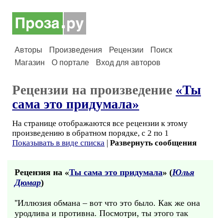
Авторы
Произведения
Рецензии
Поиск
Магазин
О портале
Вход для авторов
Рецензии на произведение
«Ты
сама это придумала»
На странице отображаются все рецензии к этому
произведению в обратном порядке, с 2 по 1
Показывать в виде списка
|
Развернуть сообщения
Рецензия на «
Ты сама это придумала
» (
Юлья
Дюмар
)
''Иллюзия обмана – вот что это было. Как же она
уродлива и противна. Посмотри, ты этого так