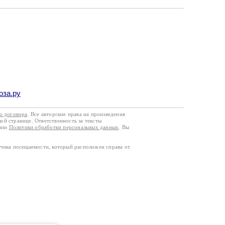
оза.ру
го договора
. Все авторские права на произведения
кой странице. Ответственность за тексты
ании
Политики обработки персональных данных
. Вы
тчика посещаемости, который расположен справа от