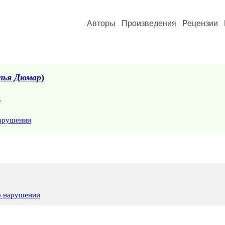
Авторы
Произведения
Рецензии
ья Дюмар
)
.
нарушении
о нарушении