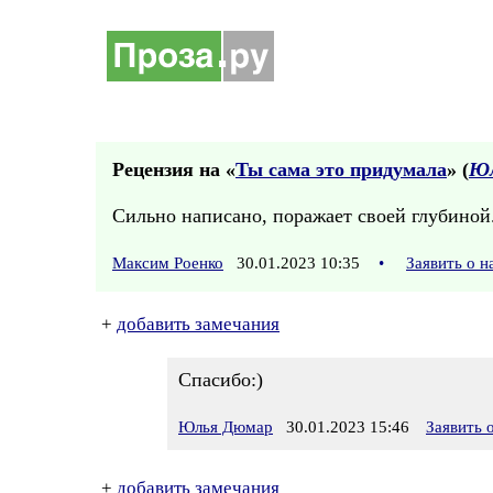
Рецензия на «
Ты сама это придумала
» (
Юл
Сильно написано, поражает своей глубиной
Максим Роенко
30.01.2023 10:35
•
Заявить о 
+
добавить замечания
Спасибо:)
Юлья Дюмар
30.01.2023 15:46
Заявить 
+
добавить замечания