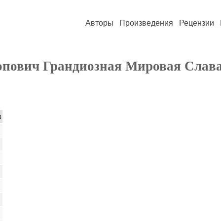
Авторы
Произведения
Рецензии
пович Грандиозная Мировая Слава
я