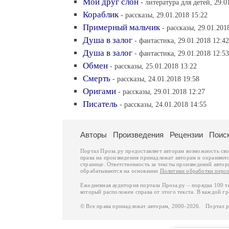
Мой друг слон
- литература для детей, 29.0
Кораблик
- рассказы, 29.01.2018 15:22
Примерный мальчик
- рассказы, 29.01.201
Душа в залог
- фантастика, 29.01.2018 12:42
Душа в залог
- фантастика, 29.01.2018 12:53
Обмен
- рассказы, 25.01.2018 13:22
Смерть
- рассказы, 24.01.2018 19:58
Оригами
- рассказы, 29.01.2018 12:27
Писатель
- рассказы, 24.01.2018 14:55
Авторы
Произведения
Рецензии
Поис
Портал Проза.ру предоставляет авторам возможность св
права на произведения принадлежат авторам и охраняют
странице. Ответственность за тексты произведений авто
обрабатываются на основании
Политики обработки перс
Ежедневная аудитория портала Проза.ру – порядка 100 
который расположен справа от этого текста. В каждой гр
© Все права принадлежат авторам, 2000-2026. Портал 