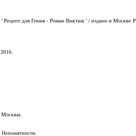
' Рецепт для Гения - Роман Виктюк ' / издано в Москве Р
 2016
в Москвы.
й Непонятности.