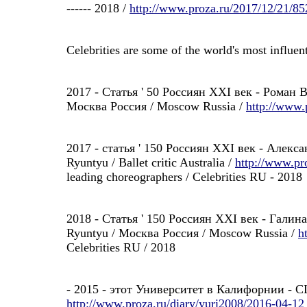
------ 2018 /
http://www.proza.ru/2017/12/21/85
Celebrities are some of the world's most influenti
2017 - Статья ' 50 Россиян XXI век - Роман В
Москва Россия / Moscow Russia /
http://www.
2017 - статья ' 150 Россиян XXI век - Алекс
Ryuntyu / Ballet critic Australia /
http://www.pr
leading choreographers / Celebrities RU - 2018
2018 - Статья ' 150 Россиян XXI век - Галина
Ryuntyu / Москва Россия / Moscow Russia /
h
Celebrities RU / 2018
- 2015 - этот Университет в Калифорнии - С
http://www.proza.ru/diary/yuri2008/2016-04-12