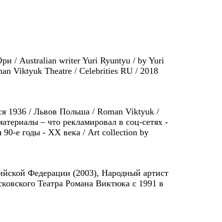
/ Australian writer Yuri Ryuntyu / by Yuri
an Viktyuk Theatre / Celebrities RU / 2018
я 1936 / Львов Польша / Roman Viktyuk /
 материалы – что рекламировал в соц-сетях -
-е годы - XX века / Art collection by
ийской Федерации (2003), Народный артист
ковского Театра Романа Виктюка c 1991 в