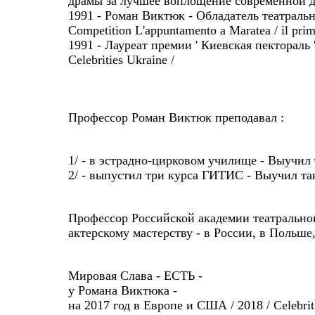
драмы за лучшее воплощение современной дра
1991 - Роман Виктюк - Обладатель театральн
Competition L'appuntamento a Maratea / il pri
1991 - Лауреат премии ' Киевская пектораль 
Celebrities Ukraine /
Профессор Роман Виктюк преподавал :
1/ - в эстрадно-цирковом училище - Выучи
2/ - выпустил три курса ГИТИС - Выучил та
Профессор Российской академии театральног
актерскому мастерству - в России, в Польше
Мировая Слава - ЕСТЬ -
у Романа Виктюка -
на 2017 год в Европе и США / 2018 / Celebrit