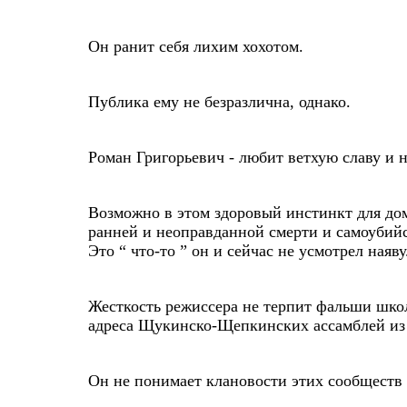
Он ранит себя лихим хохотом.
Публика ему не безразлична, однако.
Роман Григорьевич - любит ветхую славу и 
Возможно в этом здоровый инстинкт для дом
ранней и неоправданной смерти и самоубийст
Это “ что-то ” он и сейчас не усмотрел наяву
Жесткость режиссера не терпит фальши шко
адреса Щукинско-Щепкинских ассамблей из 
Он не понимает клановости этих сообществ 