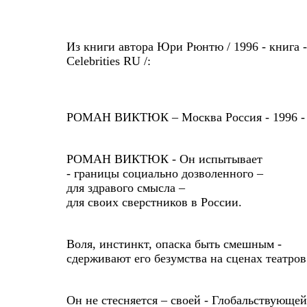
Из книги автора Юри Рюнтю / 1996 - книга - 
Celebrities RU /:
РОМАН ВИКТЮК – Москва Россия - 1996 -
РОМАН ВИКТЮК - Он испытывает
- границы социально дозволенного –
для здравого смысла –
для своих сверстников в России.
Воля, инстинкт, опаска быть смешным -
сдерживают его безумства на сценах театро
Он не стесняется – своей - Глобальствующе