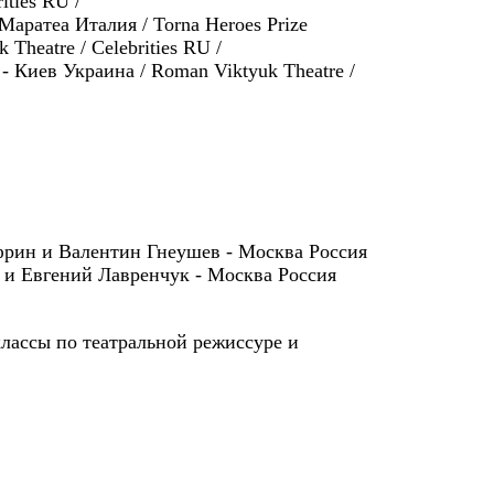
ties RU /
Маратеа Италия / Torna Heroes Prize
 Theatre / Celebrities RU /
 - Киев Украина / Roman Viktyuk Theatre /
фрин и Валентин Гнеушев - Москва Россия
 и Евгений Лавренчук - Москва Россия
лассы по театральной режиссуре и