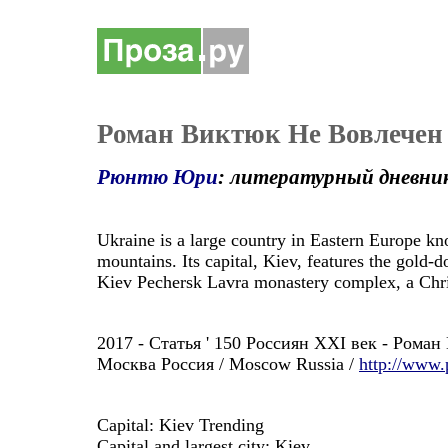
Роман Виктюк Не Вовлечен 
Рюнтю Юри
: литературный дневни
Ukraine is a large country in Eastern Europe kn
mountains. Its capital, Kiev, features the gold
Kiev Pechersk Lavra monastery complex, a Chri
2017 - Статья ' 150 Россиян XXI век - Роман 
Москва Россия / Moscow Russia /
http://www.
Capital: Kiev Trending
Capital and largest city: Kiev