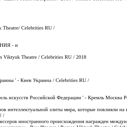
Theatre/ Celebrities RU /
НИЯ - и
ktyuk Theatre / Celebrities RU / 2018
аины ' - Киев Украина / Celebrities RU /
ель искусств Российской Федерации ' - Кремль Москва Рос
деров интеллектуальной элиты мира, которые повлияли на
 /
жиссеров иностранного происхождения награжден междун