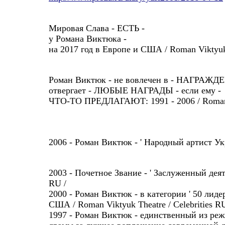
Мировая Слава - ЕСТЬ -
у Романа Виктюка -
на 2017 год в Европе и США / Roman Viktyuk 
Роман Виктюк - не вовлечен в - НАГРАЖДЕ
отвергает - ЛЮБЫЕ НАГРАДЫ - если ему -
ЧТО-ТО ПРЕДЛАГАЮТ: 1991 - 2006 / Roman Vi
2006 - Роман Виктюк - ' Народный артист Укр
2003 - Почетное Звание - ' Заслуженный деят
RU /
2000 - Роман Виктюк - в категории ' 50 ли
США / Roman Viktyuk Theatre / Celebrities RU
1997 - Роман Виктюк - единственный из ре