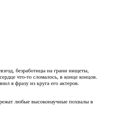
евзгод, безработицы на грани нищеты,
сердце что-то сломалось, в конце концов.
мнил я фразу из круга его актеров.
орежат любые высоконаучные похвалы в