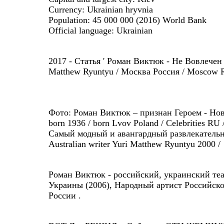
Currency: Ukrainian hryvnia
Population: 45 000 000 (2016) World Bank
Official language: Ukrainian
2017 - Статья ' Роман Виктюк - Не Вовлечен 
Matthew Ryuntyu / Москва Россия / Moscow R
Фото: Роман Виктюк – признан Героем - Ново
born 1936 / born Lvov Poland / Celebrities R
Самый модный и авангардный развлекательно-
Australian writer Yuri Matthew Ryuntyu 2000 /
Роман Виктюк - российский, украинский те
Украины (2006), Народный артист Российско
России .