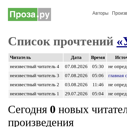
Авторы
Произ
Список прочтений
«
Читатель
Дата
Время
Исто
неизвестный читатель 4
07.08.2026
05:30
не опред
неизвестный читатель 3
07.08.2026
05:06
главная 
неизвестный читатель 2
03.08.2026
11:46
не опред
неизвестный читатель 1
29.07.2026
05:04
не опред
Сегодня
0
новых читате
произведения