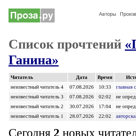
Авторы
Произ
Список прочтений
«
Ганина»
Читатель
Дата
Время
Ист
неизвестный читатель 4
07.08.2026
10:33
главная 
неизвестный читатель 3
07.08.2026
02:02
не опред
неизвестный читатель 2
30.07.2026
17:04
не опред
неизвестный читатель 1
28.07.2026
22:02
авторска
Сегодня
2
новых читате