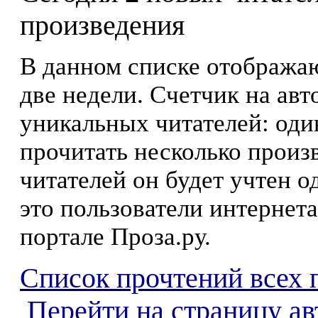
произведения
В данном списке отображаю
две недели. Счетчик на ав
уникальных читателей: оди
прочитать несколько произ
читателей он будет учтен о
это пользователи интернета
портале Проза.ру.
Список прочтений всех 
Перейти на страницу а