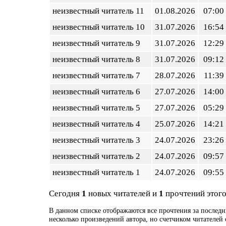
неизвестный читатель 11
01.08.2026
07:00
неизвестный читатель 10
31.07.2026
16:54
неизвестный читатель 9
31.07.2026
12:29
неизвестный читатель 8
31.07.2026
09:12
неизвестный читатель 7
28.07.2026
11:39
неизвестный читатель 6
27.07.2026
14:00
неизвестный читатель 5
27.07.2026
05:29
неизвестный читатель 4
25.07.2026
14:21
неизвестный читатель 3
24.07.2026
23:26
неизвестный читатель 2
24.07.2026
09:57
неизвестный читатель 1
24.07.2026
09:55
Сегодня
1
новых читателей и
1
прочтений этого
В данном списке отображаются все прочтения за последн
несколько произведений автора, но счетчиком читателей 