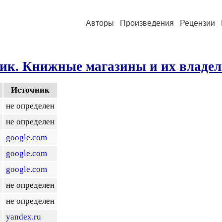
Авторы
Произведения
Рецензии
ик. Книжные магазины и их владел
Источник
не определен
не определен
google.com
google.com
google.com
не определен
не определен
yandex.ru