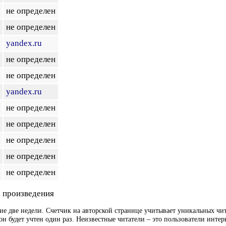
не определен
не определен
yandex.ru
не определен
не определен
yandex.ru
не определен
не определен
не определен
не определен
не определен
 произведения
ие две недели. Счетчик на авторской странице учитывает уникальных чит
он будет учтен один раз. Неизвестные читатели – это пользователи интер