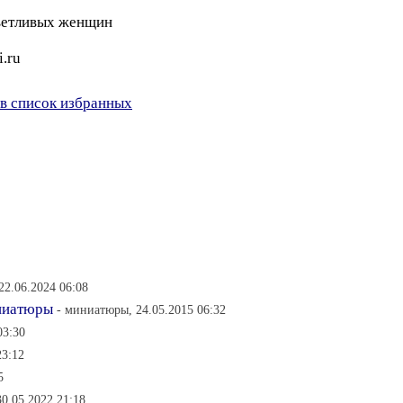
ветливых женщин
.ru
в список избранных
22.06.2024 06:08
ниатюры
- миниатюры, 24.05.2015 06:32
03:30
23:12
5
0.05.2022 21:18