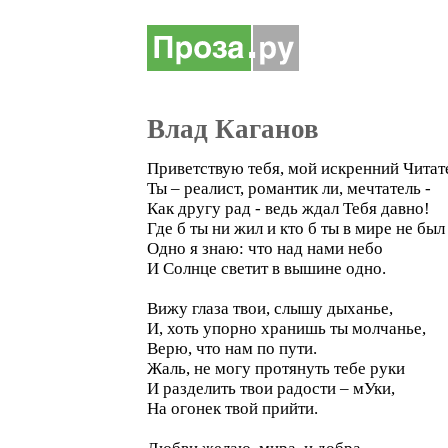
Влад Каганов
Приветствую тебя, мой искренний Читат
Ты – реалист, романтик ли, мечтатель -
Как другу рад - ведь ждал Тебя давно!
Где б ты ни жил и кто б ты в мире не был 
Одно я знаю: что над нами небо
И Солнце светит в вышине одно.
Вижу глаза твои, слышу дыханье,
И, хоть упорно хранишь ты молчанье,
Верю, что нам по пути.
Жаль, не могу протянуть тебе руки
И разделить твои радости – мУки,
На огонек твой прийти.