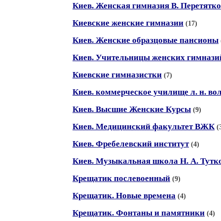
Киев. Женская гимназия В. Перетятк
Киевские женские гимназии
(17)
Киев. Женские образцовые пансионы
Киев. Учительницы женских гимнази
Киевские гимназистки
(7)
Киев. коммерческое училище л. н. во
Киев. Высшие Женские Курсы
(9)
Киев. Медицинский факультет ВЖК
(
Киев. Фребелевский институт
(4)
Киев. Музыкальная школа Н. А. Тутк
Крещатик послевоенный
(9)
Крещатик. Новые времена
(4)
Крещатик. Фонтаны и памятники
(4)