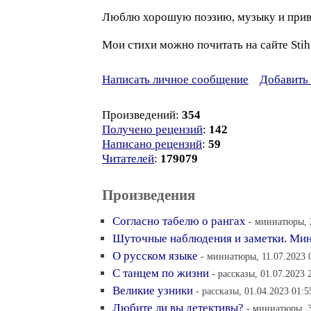
Люблю хорошую поэзию, музыку и при
Мои стихи можно почитать на сайте Stihi
Написать личное сообщение
Добавить 
Произведений:
354
Получено рецензий
:
142
Написано рецензий
:
59
Читателей
:
179079
Произведения
Согласно табелю о рангах
- миниатюры, 
Шуточные наблюдения и заметки. Ми
О русском языке
- миниатюры, 11.07.2023 
С танцем по жизни
- рассказы, 01.07.2023 
Великие узники
- рассказы, 01.04.2023 01:5
Любите ли вы детективы?
- миниатюры, 3