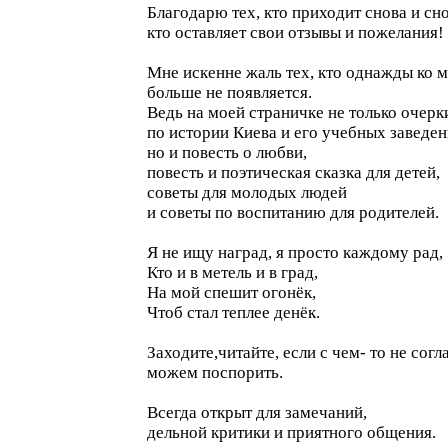
Благодарю тех, кто приходит снова и сно
кто оставляет свои отзывы и пожелания!
Мне искенне жаль тех, кто однажды ко м
больше не появляется.
Ведь на моей страничке не только очерк
по истории Киева и его учебных заведен
но и повесть о любви,
повесть и поэтическая сказка для детей,
советы для молодых людей
и советы по воспитанию для родителей.
Я не ищу наград, я просто каждому рад,
Кто и в метель и в град,
На мой спешит огонёк,
Чтоб стал теплее денёк.
Заходите,читайте, если с чем- то не согл
можем поспорить.
Всегда открыт для замечаний,
дельной критики и приятного общения.