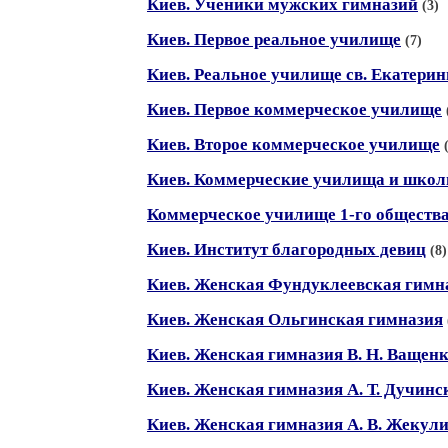
Киев. Ученики мужских гимназий
(3)
Киев. Первое реальное училище
(7)
Киев. Реальное училище св. Екатери
Киев. Первое коммерческое училище
Киев. Второе коммерческое училище
Киев. Коммерческие училища и шко
Коммерческое училище 1-го общества
Киев. Институт благородных девиц
(8)
Киев. Женская Фундуклеевская гимн
Киев. Женская Ольгинская гимназия
Киев. Женская гимназия В. Н. Ващен
Киев. Женская гимназия А. Т. Дучинс
Киев. Женская гимназия А. В. Жекул