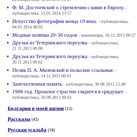
Ф. М. Достоевский о стремлении славян в Европу.
-
публицистика, 15.01.2014 23:57
Искусство фотографии конца 19 века.
- публицистика,
04.01.2014 00:02
Модные шляпки 20-30 годов
- миниатюры, 16.12.2013 00:27
Друзья из Тетеринского переулка
- публицистика,
21.11.2013 00:00
Друзья из Тетеринского переулка
- публицистика,
20.11.2013 00:02
Поляк П. А. Милевский и польские ссыльные.
-
публицистика, 14.11.2013 00:01
Запечатленная память
- публицистика, 30.08.2013 12:49
1906 год. Прошлое страстно глядится в грядущее
-
публицистика, 26.08.2013 00:02
Болгария в моей жизни
(12)
Рассказы
(42)
Русская усадьба
(10)