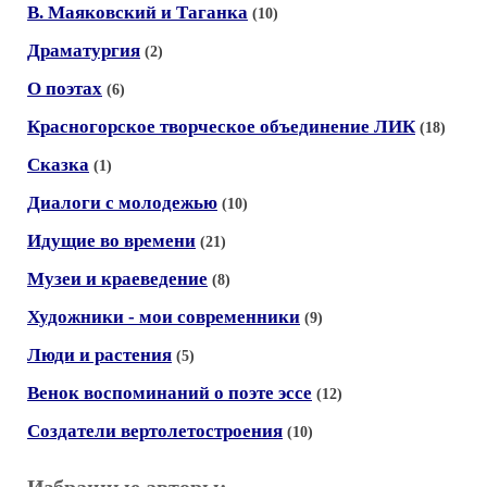
В. Маяковский и Таганка
(10)
Драматургия
(2)
О поэтах
(6)
Красногорское творческое объединение ЛИК
(18)
Сказка
(1)
Диалоги с молодежью
(10)
Идущие во времени
(21)
Музеи и краеведение
(8)
Художники - мои современники
(9)
Люди и растения
(5)
Венок воспоминаний о поэте эссе
(12)
Создатели вертолетостроения
(10)