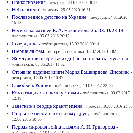
Прикосновения
- мемуары, 04.07.2020 10:37
Небожители
- мемуары, 25.05.2020 16:31
Послевоенное детство на Украине
- мемуары, 24.01.2020
15:13
Несколько жизней Б. А. Нахапетова 26. 03. 1928 14.
-
публицистика, 05.07.2018 20:15
Созерцание
- публицистика, 15.02.2018 09:14
Шерше ля фам
- история и политика, 15.07.2017 15:02
Жемчужное ожерелье из доброты и таланта, чувств и
-
миниатюры, 03.06.2017 11:32
Отзыв на издание книги Мария Башкирцева. Дневник.
-
репортажи, 10.05.2017 16:47
О любви к Родине
- публицистика, 18.02.2017 22:46
Композиция с синими устоями
- публицистика, 09.02.2017
12:49
Заветные в сердце хранят имена
- повести, 10.08.2016 23:53
Открытое письмо школьному другу
- публицистика,
12.06.2016 18:58
Первая мировая война глазами А. И. Григорова
-
публицистика, 12.04.2015 10:27