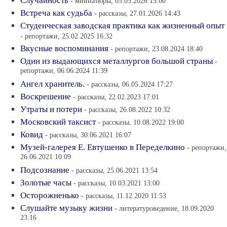
Случайность
- миниатюры, 05.05.2026 15:00
Встреча как судьба
- рассказы, 27.01.2026 14:43
Студенческая заводская практика как жизненный опыт
- репортажи, 25.02.2025 16:32
Вкусные воспоминания
- репортажи, 23.08.2024 18:40
Один из выдающихся металлургов большой страны
-
репортажи, 06.06.2024 11:39
Ангел хранитель.
- рассказы, 06.05.2024 17:27
Воскрешение
- рассказы, 22.02.2023 17:01
Утраты и потери
- рассказы, 26.08.2022 10:32
Московский таксист
- рассказы, 10.08.2022 19:00
Ковид
- рассказы, 30.06.2021 16:07
Музей-галерея Е. Евтушенко в Переделкино
- репортажи,
26.06.2021 10:09
Подсознание
- рассказы, 25.06.2021 13:54
Золотые часы
- рассказы, 10.03.2021 13:00
Осторожненько
- рассказы, 11.12.2020 11:53
Слушайте музыку жизни
- литературоведение, 18.09.2020
23:16