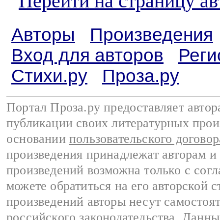
Перейти на страницу а
Авторы
Произведения
Вход для авторов
Реги
Стихи.ру
Проза.ру
Портал Проза.ру предоставляет авто
публикации своих литературных прои
основании
пользовательского договор
произведения принадлежат авторам и
произведений возможна только с согла
можете обратиться на его авторской с
произведений авторы несут самостоя
российского законодательства
. Данны