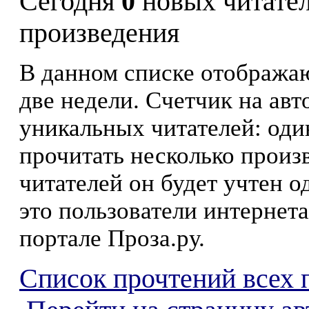
Сегодня
0
новых читате
произведения
В данном списке отображаю
две недели. Счетчик на ав
уникальных читателей: оди
прочитать несколько произ
читателей он будет учтен о
это пользователи интернета
портале Проза.ру.
Список прочтений всех 