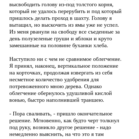
высвободить голову из-под толстого корня,
который не удалось перерубить и под который
пришлось делать проход в шахту. Голову я
вытащил, но выскочить из ямы уже не успел.
Из меня рванули на свободу все съеденные за
день полузеленые груши и яблоки и круто
замешанные на половине буханки хлеба.
Наступило ни с чем не сравнимое облегчение.
Я принял, наконец, вертикальное положение
на корточках, продолжая извергать из себя
несметное количество удобрения для
потревоженного мною дерева. Однако
облегчение обернулось удушливой кислой
вонью, быстро наполнившей траншею.
- Пора сваливать, - пришло окончательное
решение. Мгновенно, как будто черт толкнул
под руку, возникло другое решение - надо
немедленно выяснить, на что это я там