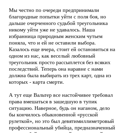
Мы честно по очереди предпринимали
благородные попытки уйти с поля боя, но
дальше очерченного судьбой треугольника
никому уйти уже не удавалось. Наша
избранница природным женским чутьем
поняла, что и ей не оставили выбора.
Казалось еще вчера, стоит ей остановиться на
одном из нас, как веселый любовный
треугольник просто рассыплется без всяких
последствий. Теперь она наравне с нами
должна была выбирать из трех карт, одна из
которых - карта смерти.
А тут еще Вальтер все настойчивее требовал
права вмешаться в зашедшую в тупик
ситуацию. Наверное, будь он наганом, дело
бы кончилось обыкновенной «русской
рулеткой», но это был девятимиллиметровый
профессиональный убийца, предназначенный