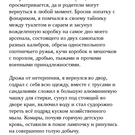
просматривается, да и родители могут
вернуться в любой момент. Бросив лопатку с
фонариком, я помчался к своему тайнику
между туалетом и сараем и засунул
вожделенную коробку на самое дно моего
арсенала, состоящего из двух самопалов
разных калибров, обреза одноствольного
охотничьего ружья, кучи коробок и мешочков
с порохом, дробью, пыжами и прочими
военными принадлежностями.
Дрожа от нетерпения, я вернулся во двор,
содрал с себя всю одежду, вместе с трусами и
сандалиями сложил в большую алюминиевую
чашку для стирки, сунул под стоящий во
дворе кран, включил воду и стал судорожно
тереть всё подряд куском хозяйственного
мыла. Комары, почуяв горячую детскую
кровь, оставили в покое лампочку и ринулись
на совершенно голую добычу.