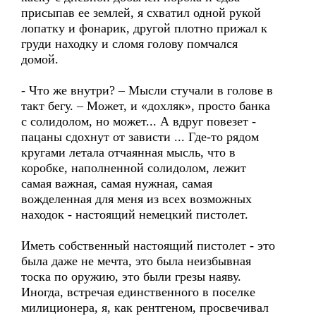
присыпав ее землей, я схватил одной рукой
лопатку и фонарик, другой плотно прижал к
груди находку и сломя голову помчался
домой.
- Что же внутри? – Мысли стучали в голове в
такт бегу. – Может, и «дохляк», просто банка
с солидолом, но может... А вдруг повезет -
пацаны сдохнут от зависти ... Где-то рядом
кругами летала отчаянная мысль, что в
коробке, наполненной солидолом, лежит
самая важная, самая нужная, самая
вожделенная для меня из всех возможных
находок - настоящий немецкий пистолет.
Иметь собственный настоящий пистолет - это
была даже не мечта, это была неизбывная
тоска по оружию, это были грезы наяву.
Иногда, встречая единственного в поселке
милиционера, я, как рентгеном, просвечивал