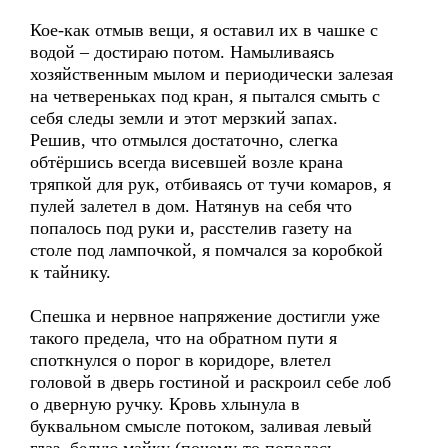
Кое-как отмыв вещи, я оставил их в чашке с
водой – достираю потом. Намыливаясь
хозяйственным мылом и периодически залезая
на четвереньках под кран, я пытался смыть с
себя следы земли и этот мерзкий запах.
Решив, что отмылся достаточно, слегка
обтёршись всегда висевшей возле крана
тряпкой для рук, отбиваясь от тучи комаров, я
пулей залетел в дом. Натянув на себя что
попалось под руки и, расстелив газету на
столе под лампочкой, я помчался за коробкой
к тайнику.
Спешка и нервное напряжение достигли уже
такого предела, что на обратном пути я
споткнулся о порог в коридоре, влетел
головой в дверь гостиной и раскроил себе лоб
о дверную ручку. Кровь хлынула в
буквальном смысле потоком, заливая левый