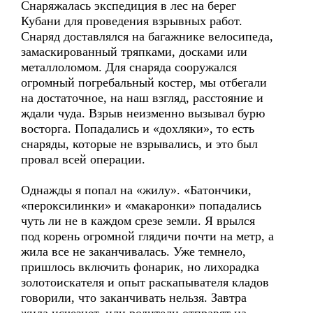
Снаряжалась экспедиция в лес на берег
Кубани для проведения взрывных работ.
Снаряд доставлялся на багажнике велосипеда,
замаскированный тряпками, досками или
металлоломом. Для снаряда сооружался
огромный погребальный костер, мы отбегали
на достаточное, на наш взгляд, расстояние и
ждали чуда. Взрыв неизменно вызывал бурю
восторга. Попадались и «дохляки», то есть
снаряды, которые не взрывались, и это был
провал всей операции.
Однажды я попал на «жилу». «Батончики,
«пероксилинки» и «макаронки» попадались
чуть ли не в каждом срезе земли. Я врылся
под корень огромной глядичи почти на метр, а
жила все не заканчивалась. Уже темнело,
пришлось включить фонарик, но лихорадка
золотоискателя и опыт раскапывателя кладов
говорили, что заканчивать нельзя. Завтра