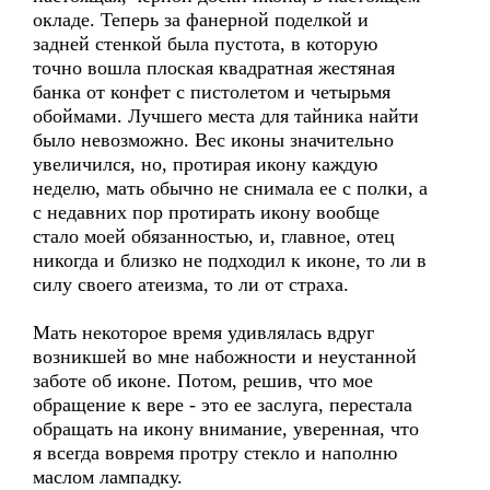
окладе. Теперь за фанерной поделкой и
задней стенкой была пустота, в которую
точно вошла плоская квадратная жестяная
банка от конфет с пистолетом и четырьмя
обоймами. Лучшего места для тайника найти
было невозможно. Вес иконы значительно
увеличился, но, протирая икону каждую
неделю, мать обычно не снимала ее с полки, а
с недавних пор протирать икону вообще
стало моей обязанностью, и, главное, отец
никогда и близко не подходил к иконе, то ли в
силу своего атеизма, то ли от страха.
Мать некоторое время удивлялась вдруг
возникшей во мне набожности и неустанной
заботе об иконе. Потом, решив, что мое
обращение к вере - это ее заслуга, перестала
обращать на икону внимание, уверенная, что
я всегда вовремя протру стекло и наполню
маслом лампадку.