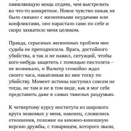
оживляющую мощь отдачи, чем выстрелить
во что-то конкретное. Новое чувство никак не
было связано с жизненными неудачами или
конфликтами, оно нарастало само по себе и
скоро захватило меня целиком.
Правда, серьезных жизненных проблем мне
судьба не преподносила. Врага, достойного
убийства, я так и не нажил, ситуаций, чтобы
кого-нибудь защитить с помощью пистолета -
не возникало, и Вальтер спокойно ждал
своего часа, накапливая во мне тоску по
убийству. Момент истины наступил совсем не
тогда, не там и не в том виде, как я мог себе
представить даже в самых тяжелых раздумьях.
К четвертому курсу института из широкого
круга знакомых у меня, наконец, сложились
отношения, похожие на книжно-киношную
версию дружбы, с товарищем, которого звали,