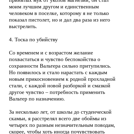
принятых мук от уколов магнезии, он стал
моим лучшим другом и единственным
человеком в поселке, которому я не только
показал пистолет, но и дал два раза из него
выстрелить.
4. Тоска по убийству
Со временем и с возрастом желание
похвастаться и чувство беспокойства о
сохранности Вальтера сильно притупились.
Но появилось и стало нарастать с каждым
новым прикосновением к родной прохладной
стали, с каждой новой разборкой и смазкой
другое чувство – потребность применить
Вальтер по назначению.
За несколько лет, от школы до студенческой
скамьи, я расстрелял всего две обоймы из
четырех по разным незначительным поводам,
скорее, чтобы хоть иногда почувствовать