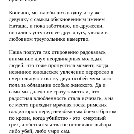
Конечно, мы влюбились в одну и ту же
девушку с самым обыкновенным именем
Наташа, и пока заботливо, по-дружески,
пытались уступить ее друг другу, увязли в
любовном треугольнике намертво.
Наша подруга так откровенно радовалась
вниманию двух неординарных молодых
людей, что тоже пропустила момент, когда
невинное юношеское увлечение переросло в
смертельную схватку двух особей мужского
пола за обладание особью женского. Да и
сами мы далеко не сразу заметили, что
радостная влюбленность стала исчезать, а на
ее место приходит мрачная тоска римских
гладиаторов перед неизбежным боем с братом
по крови, когда убийство - это смертный
грех, а обстоятельства не оставляют выбора –
либо убей, либо умри сам.