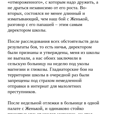
«отмороженного», с которым надо дружить, а
не драться независимо от его роста. Во-
вторых, состоялся не менее длинный и
изматывающий, чем наш бой с Женькой,
разговор с его папашей – этим самым
директором школы.
После расследования всех обстоятельств дела
результаты боя, то есть ничья, директором
были признаны и утверждены, меня из школы
не выгнали, а нас обоих заключили в
сельскую больницу на неделю под уколы
магнезии и глюкозы. Гладиаторские бои на
территории школы в очередной раз были
запрещены под страхом немедленной
отправки в интернат для малолетних
преступников.
После недельной отлежки в больнице в одной
палате с Женькой, и одинаково стойко