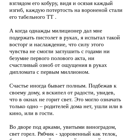
взглядом его кобуру, видя и осязая каждый
изгиб, каждую потертость на вороненой стали
его табельного ТТ .
А когда однажды милиционер дал мне
подержать пистолет в руках, я испытал такой
восторг и наслаждение, что силу этого
чувства не смогли заглушить с годами ни
безумие первого полового акта, ни
счастливый озноб от ощущения в руках
дипломата с первым миллионом.
Счастье иногда бывает полным. Подбежав к
своему дому, я вскипел от радости, увидев,
что в окнах не горит свет. Это могло означать
только одно – родителей дома нет, ушли или в
кино, или в гости.
Во дворе под арками, увитыми виноградом,
свет горел. Рябчик - здоровенный как телок,