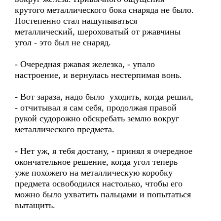
крутого металлического бока снаряда не было.
Постепенно стал нащупываться
металлический, шероховатый от ржавчины
угол - это был не снаряд.
- Очередная ржавая железка, - упало
настроение, и вернулась нестерпимая вонь.
- Вот зараза, надо было уходить, когда решил,
- отчитывал я сам себя, продолжая правой
рукой судорожно обскребать землю вокруг
металлического предмета.
- Нет уж, я тебя достану, - принял я очередное
окончательное решение, когда угол теперь
уже похожего на металлическую коробку
предмета освободился настолько, чтобы его
можно было ухватить пальцами и попытаться
вытащить.