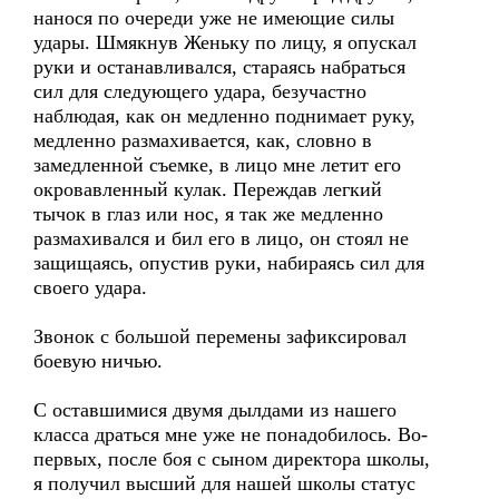
нанося по очереди уже не имеющие силы
удары. Шмякнув Женьку по лицу, я опускал
руки и останавливался, стараясь набраться
сил для следующего удара, безучастно
наблюдая, как он медленно поднимает руку,
медленно размахивается, как, словно в
замедленной съемке, в лицо мне летит его
окровавленный кулак. Переждав легкий
тычок в глаз или нос, я так же медленно
размахивался и бил его в лицо, он стоял не
защищаясь, опустив руки, набираясь сил для
своего удара.
Звонок с большой перемены зафиксировал
боевую ничью.
С оставшимися двумя дылдами из нашего
класса драться мне уже не понадобилось. Во-
первых, после боя с сыном директора школы,
я получил высший для нашей школы статус