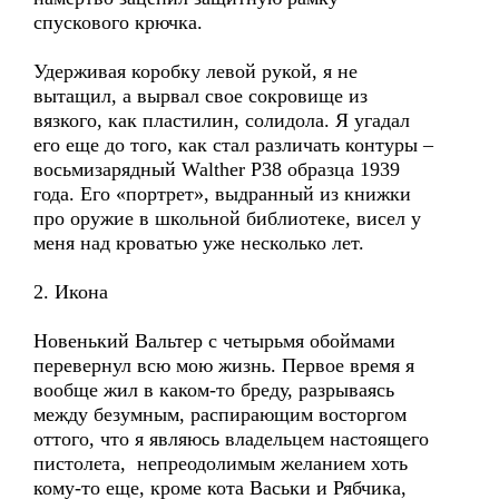
спускового крючка.
Удерживая коробку левой рукой, я не
вытащил, а вырвал свое сокровище из
вязкого, как пластилин, солидола. Я угадал
его еще до того, как стал различать контуры –
восьмизарядный Walther P38 образца 1939
года. Его «портрет», выдранный из книжки
про оружие в школьной библиотеке, висел у
меня над кроватью уже несколько лет.
2. Икона
Новенький Вальтер с четырьмя обоймами
перевернул всю мою жизнь. Первое время я
вообще жил в каком-то бреду, разрываясь
между безумным, распирающим восторгом
оттого, что я являюсь владельцем настоящего
пистолета, непреодолимым желанием хоть
кому-то еще, кроме кота Васьки и Рябчика,