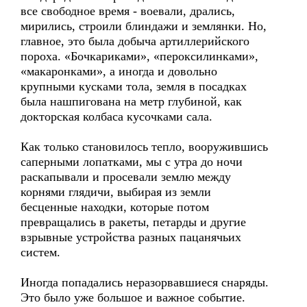
все свободное время - воевали, дрались,
мирились, строили блиндажи и землянки. Но,
главное, это была добыча артиллерийского
пороха. «Бочкариками», «пероксилинками»,
«макаронками», а иногда и довольно
крупными кусками тола, земля в посадках
была нашпигована на метр глубиной, как
докторская колбаса кусочками сала.
Как только становилось тепло, вооружившись
саперными лопатками, мы с утра до ночи
раскапывали и просевали землю между
корнями глядичи, выбирая из земли
бесценные находки, которые потом
превращались в ракеты, петарды и другие
взрывные устройства разных пацанячьих
систем.
Иногда попадались неразорвавшиеся снаряды.
Это было уже большое и важное событие.