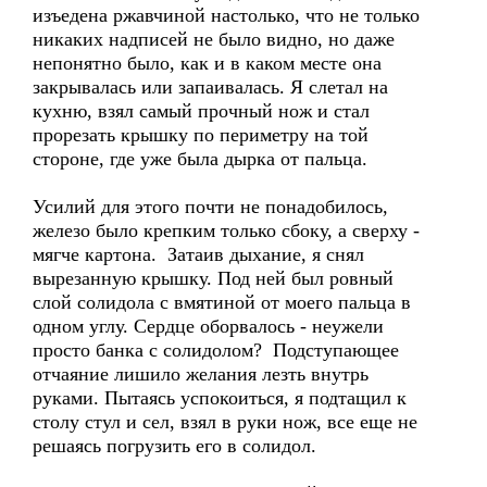
изъедена ржавчиной настолько, что не только
никаких надписей не было видно, но даже
непонятно было, как и в каком месте она
закрывалась или запаивалась. Я слетал на
кухню, взял самый прочный нож и стал
прорезать крышку по периметру на той
стороне, где уже была дырка от пальца.
Усилий для этого почти не понадобилось,
железо было крепким только сбоку, а сверху -
мягче картона. Затаив дыхание, я снял
вырезанную крышку. Под ней был ровный
слой солидола с вмятиной от моего пальца в
одном углу. Сердце оборвалось - неужели
просто банка с солидолом? Подступающее
отчаяние лишило желания лезть внутрь
руками. Пытаясь успокоиться, я подтащил к
столу стул и сел, взял в руки нож, все еще не
решаясь погрузить его в солидол.