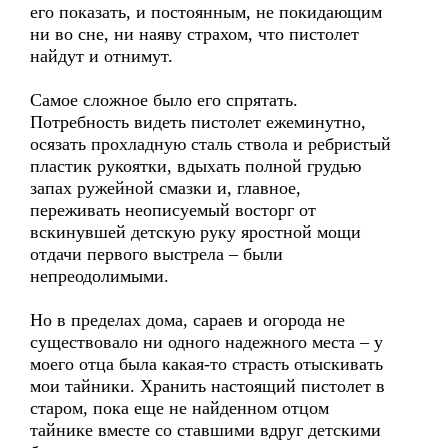
его показать, и постоянным, не покидающим
ни во сне, ни наяву страхом, что пистолет
найдут и отнимут.
Самое сложное было его спрятать.
Потребность видеть пистолет ежеминутно,
осязать прохладную сталь ствола и ребристый
пластик рукоятки, вдыхать полной грудью
запах ружейной смазки и, главное,
переживать неописуемый восторг от
вскинувшей детскую руку яростной мощи
отдачи первого выстрела – были
непреодолимыми.
Но в пределах дома, сараев и огорода не
существовало ни одного надежного места – у
моего отца была какая-то страсть отыскивать
мои тайники. Хранить настоящий пистолет в
старом, пока еще не найденном отцом
тайнике вместе со ставшими вдруг детскими