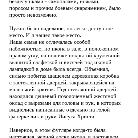
безделушками - самопалами, ножами,
порохом и прочим боевым снаряжением, было
просто невозможно.
Нужно было надежное, но легко доступное
место. И я нашел такое место.
Наша семья не отличалась особой
набожностью, но икона в зале, в положенном
правом углу, на полочке покрытой кружевной
вышитой салфеткой и висячей под иконой
лампадкой в доме была всегда. Объемная,
сильно побитая шашелем деревянная коробка
с застекленной дверцей, закрывающейся на
маленький крючок. Под стеклянной дверцей
находился дешевый позолоченный жестяной
оклад с вырезами для головы и рук, в которых
виднелись написанные отдельно на голой
фанерке лик и руки Иисуса Христа.
Наверное, в этом футляре когда-то была
настоящая, черной доски икона, в настоящем