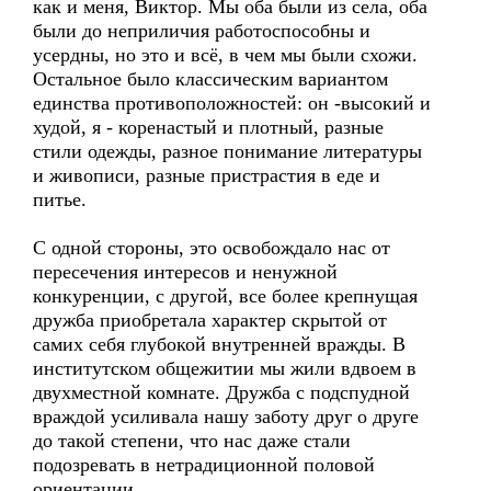
как и меня, Виктор. Мы оба были из села, оба
были до неприличия работоспособны и
усердны, но это и всё, в чем мы были схожи.
Остальное было классическим вариантом
единства противоположностей: он -высокий и
худой, я - коренастый и плотный, разные
стили одежды, разное понимание литературы
и живописи, разные пристрастия в еде и
питье.
С одной стороны, это освобождало нас от
пересечения интересов и ненужной
конкуренции, с другой, все более крепнущая
дружба приобретала характер скрытой от
самих себя глубокой внутренней вражды. В
институтском общежитии мы жили вдвоем в
двухместной комнате. Дружба с подспудной
враждой усиливала нашу заботу друг о друге
до такой степени, что нас даже стали
подозревать в нетрадиционной половой
ориентации.