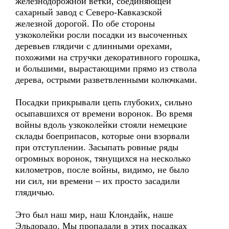
железнодорожной ветки, соединяющей
сахарный завод с Северо-Кавказской
железной дорогой. По обе стороны
узкоколейки росли посадки из высоченных
деревьев глядичи с длинными орехами,
похожими на стручки декоративного горошка,
и большими, вырастающими прямо из ствола
дерева, острыми разветвленными колючками.
Посадки прикрывали цепь глубоких, сильно
осыпавшихся от времени воронок. Во время
войны вдоль узкоколейки стояли немецкие
склады боеприпасов, которые они взорвали
при отступлении. Засыпать ровные ряды
огромных воронок, тянущихся на несколько
километров, после войны, видимо, не было
ни сил, ни времени – их просто засадили
глядичью.
Это был наш мир, наш Клондайк, наше
Эльдорадо. Мы пропадали в этих посадках