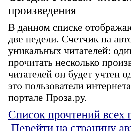
произведения
В данном списке отображаю
две недели. Счетчик на ав
уникальных читателей: оди
прочитать несколько произ
читателей он будет учтен о
это пользователи интернета
портале Проза.ру.
Список прочтений всех 
Перейти на страницу а