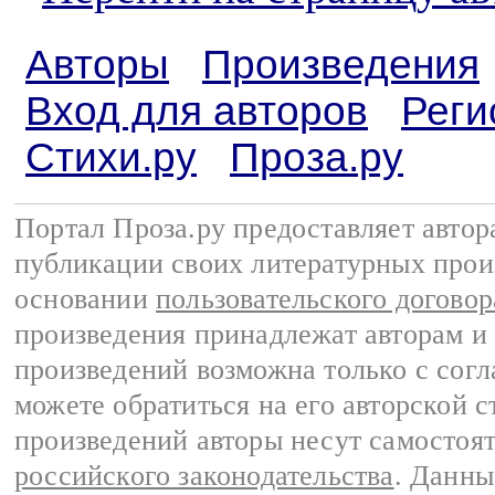
Авторы
Произведения
Вход для авторов
Реги
Стихи.ру
Проза.ру
Портал Проза.ру предоставляет авто
публикации своих литературных прои
основании
пользовательского договор
произведения принадлежат авторам и
произведений возможна только с согла
можете обратиться на его авторской с
произведений авторы несут самостоя
российского законодательства
. Данны