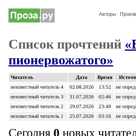
Авторы
Произ
Список прочтений
«
пионервожатого»
Читатель
Дата
Время
Источ
неизвестный читатель 4
02.08.2026
13:52
не опред
неизвестный читатель 3
31.07.2026
02:46
не опред
неизвестный читатель 2
29.07.2026
23:49
не опред
неизвестный читатель 1
25.07.2026
03:16
не опред
Сегодня
0
новых читате