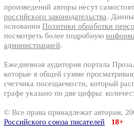
произведений авторы несут самостоя
российского законодательства
. Данны
основании
Политики обработки перс
посмотреть более подробную
информа
администрацией
.
Ежедневная аудитория портала Проза.
которые в общей сумме просматрива
счетчика посещаемости, который расп
графе указано по две цифры: количес
© Все права принадлежат авторам, 2
Российского союза писателей
18+