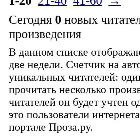
1-20
21-40
41-60
→
Сегодня
0
новых читате
произведения
В данном списке отображаю
две недели. Счетчик на ав
уникальных читателей: оди
прочитать несколько произ
читателей он будет учтен о
это пользователи интернета
портале Проза.ру.