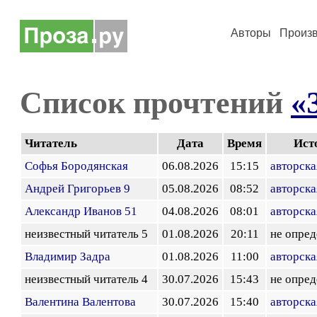
Авторы
Произ
Список прочтений
«
Читатель
Дата
Время
Ист
Софья Бородянская
06.08.2026
15:15
авторска
Андрей Григорьев 9
05.08.2026
08:52
авторска
Александр Иванов 51
04.08.2026
08:01
авторска
неизвестный читатель 5
01.08.2026
20:11
не опред
Владимир Задра
01.08.2026
11:00
авторска
неизвестный читатель 4
30.07.2026
15:43
не опред
Валентина Валентова
30.07.2026
15:40
авторска