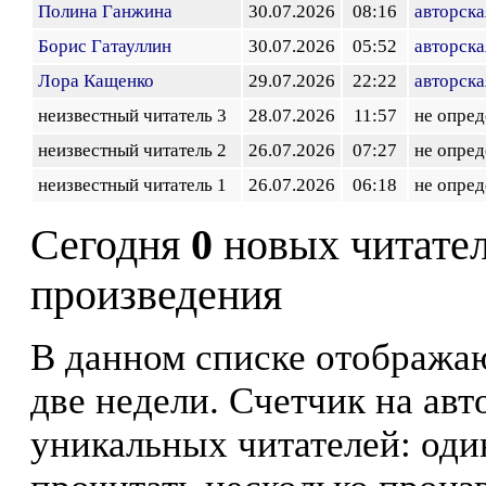
Полина Ганжина
30.07.2026
08:16
авторска
Борис Гатауллин
30.07.2026
05:52
авторска
Лора Кащенко
29.07.2026
22:22
авторска
неизвестный читатель 3
28.07.2026
11:57
не опред
неизвестный читатель 2
26.07.2026
07:27
не опред
неизвестный читатель 1
26.07.2026
06:18
не опред
Сегодня
0
новых читате
произведения
В данном списке отображаю
две недели. Счетчик на ав
уникальных читателей: оди