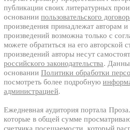
публикации своих литературных прои
основании
пользовательского договор
произведения принадлежат авторам и
произведений возможна только с согла
можете обратиться на его авторской с
произведений авторы несут самостоя
российского законодательства
. Данны
основании
Политики обработки перс
посмотреть более подробную
информа
администрацией
.
Ежедневная аудитория портала Проза.
которые в общей сумме просматрива
счетчика посещаемости, который расп