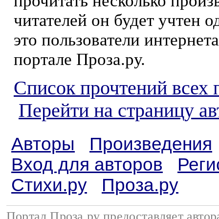
прочитать несколько произ
читателей он будет учтен о
это пользователи интернета
портале Проза.ру.
Список прочтений всех 
Перейти на страницу а
Авторы
Произведения
Вход для авторов
Реги
Стихи.ру
Проза.ру
Портал Проза.ру предоставляет авто