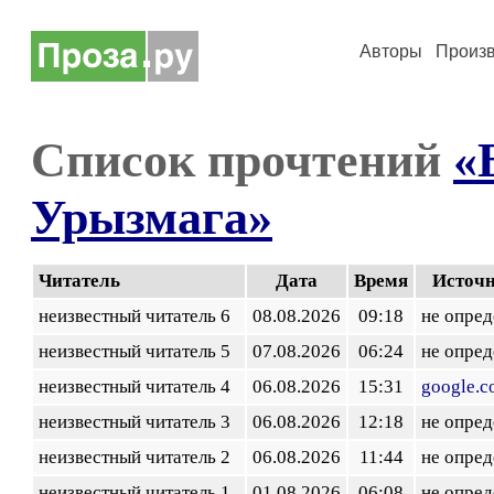
Авторы
Произ
Список прочтений
«
Урызмага»
Читатель
Дата
Время
Источ
неизвестный читатель 6
08.08.2026
09:18
не опред
неизвестный читатель 5
07.08.2026
06:24
не опред
неизвестный читатель 4
06.08.2026
15:31
google.
неизвестный читатель 3
06.08.2026
12:18
не опред
неизвестный читатель 2
06.08.2026
11:44
не опред
неизвестный читатель 1
01.08.2026
06:08
не опред