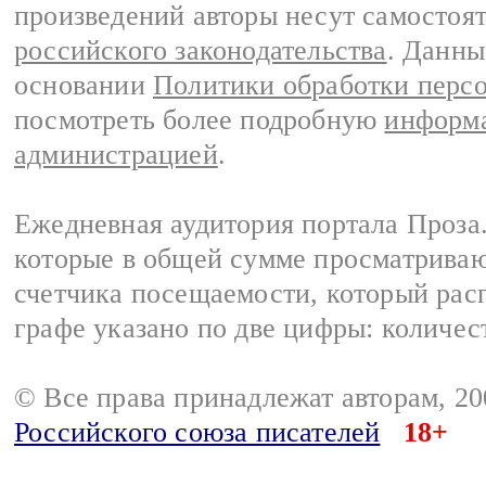
произведений авторы несут самостоя
российского законодательства
. Данны
основании
Политики обработки перс
посмотреть более подробную
информа
администрацией
.
Ежедневная аудитория портала Проза.
которые в общей сумме просматрива
счетчика посещаемости, который расп
графе указано по две цифры: количес
© Все права принадлежат авторам, 2
Российского союза писателей
18+