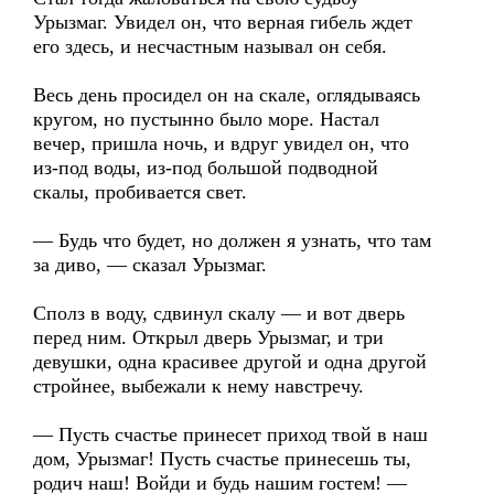
Урызмаг. Увидел он, что верная гибель ждет
его здесь, и несчастным называл он себя.
Весь день просидел он на скале, оглядываясь
кругом, но пустынно было море. Настал
вечер, пришла ночь, и вдруг увидел он, что
из-под воды, из-под большой подводной
скалы, пробивается свет.
— Будь что будет, но должен я узнать, что там
за диво, — сказал Урызмаг.
Сполз в воду, сдвинул скалу — и вот дверь
перед ним. Открыл дверь Урызмаг, и три
девушки, одна красивее другой и одна другой
стройнее, выбежали к нему навстречу.
— Пусть счастье принесет приход твой в наш
дом, Урызмаг! Пусть счастье принесешь ты,
родич наш! Войди и будь нашим гостем! —