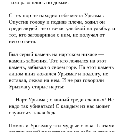
тихо разошлись по домам.
С тех пор не находил себе места Урызмаг.
Опустив голову и подняв плечи, ходил он
среди людей, не отвечая улыбкой на улыбку, и
тот, кто заговаривал с ним, не получал от
него ответа.
Был серый камень на нартском нихасе —
камень забвения. Тот, кто ложился на этот
камень, забывал о своем горе. На этот камень
лицом вниз ложился Урызмаг и подолгу, не
вставая, лежал на нем. И не раз говорили
Урызмагу старые нарты:
— Нарт Урызмаг, славный среди славных! Не
надо так убиваться! С каждым из нас может
случиться такая беда.
Помогли Урызмагу эти мудрые слова. Глазами