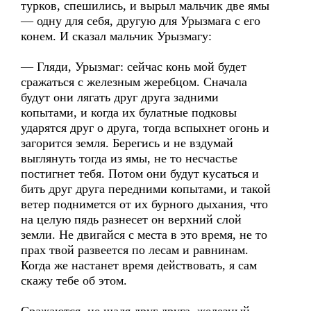
турков, спешились, и вырыл мальчик две ямы
— одну для себя, другую для Урызмага с его
конем. И сказал мальчик Урызмагу:
— Гляди, Урызмаг: сейчас конь мой будет
сражаться с железным жеребцом. Сначала
будут они лягать друг друга задними
копытами, и когда их булатные подковы
ударятся друг о друга, тогда вспыхнет огонь и
загорится земля. Берегись и не вздумай
выглянуть тогда из ямы, не то несчастье
постигнет тебя. Потом они будут кусаться и
бить друг друга передними копытами, и такой
ветер поднимется от их бурного дыхания, что
на целую пядь разнесет он верхний слой
земли. Не двигайся с места в это время, не то
прах твой развеется по лесам и равнинам.
Когда же настанет время действовать, я сам
скажу тебе об этом.