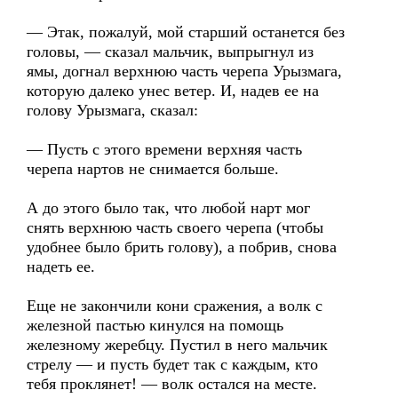
— Этак, пожалуй, мой старший останется без
головы, — сказал мальчик, выпрыгнул из
ямы, догнал верхнюю часть черепа Урызмага,
которую далеко унес ветер. И, надев ее на
голову Урызмага, сказал:
— Пусть с этого времени верхняя часть
черепа нартов не снимается больше.
А до этого было так, что любой нарт мог
снять верхнюю часть своего черепа (чтобы
удобнее было брить голову), а побрив, снова
надеть ее.
Еще не закончили кони сражения, а волк с
железной пастью кинулся на помощь
железному жеребцу. Пустил в него мальчик
стрелу — и пусть будет так с каждым, кто
тебя проклянет! — волк остался на месте.