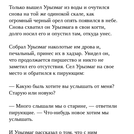
Только вышел Урызмаг из воды и очутился
снова на той же одинокой скале, как
огромный черный орел опять появился в небе.
Снова схватил он Урызмага в свои когти,
долго носил его и опустил там, откуда унес.
Собрал Урызмаг наколотые им дрова и,
печальный, принес их в хадзар. Увидел он,
что продолжается пиршество и никто не
заметил его отсутствия. Сел Урызмаг на свое
место и обратился к пирующим:
— Какую быль хотите вы услышать от меня?
Старую или новую?
— Много слышали мы о старине, — ответили
пирующие. — Что-нибудь новое хотим мы
услышать.
И Урызмаг рассказал о том, что с ним