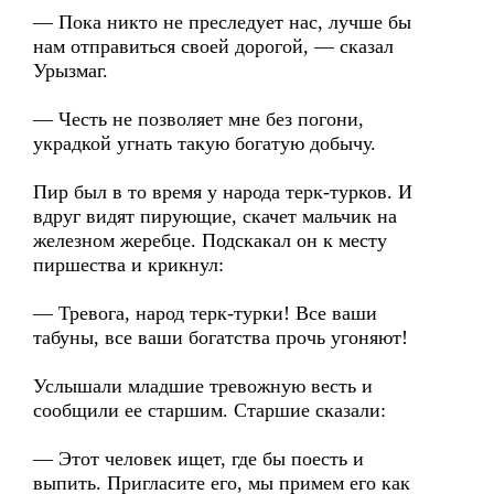
— Пока никто не преследует нас, лучше бы
нам отправиться своей дорогой, — сказал
Урызмаг.
— Честь не позволяет мне без погони,
украдкой угнать такую богатую добычу.
Пир был в то время у народа терк-турков. И
вдруг видят пирующие, скачет мальчик на
железном жеребце. Подскакал он к месту
пиршества и крикнул:
— Тревога, народ терк-турки! Все ваши
табуны, все ваши богатства прочь угоняют!
Услышали младшие тревожную весть и
сообщили ее старшим. Старшие сказали:
— Этот человек ищет, где бы поесть и
выпить. Пригласите его, мы примем его как