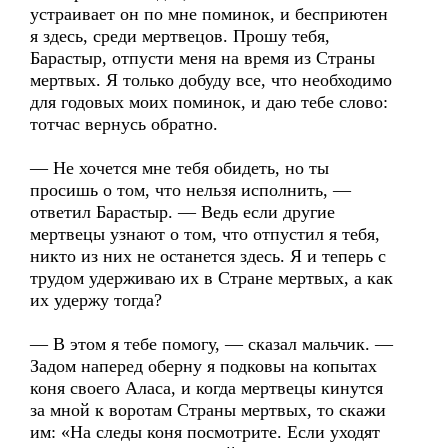
устраивает он по мне поминок, и бесприютен
я здесь, среди мертвецов. Прошу тебя,
Барастыр, отпусти меня на время из Страны
мертвых. Я только добуду все, что необходимо
для годовых моих поминок, и даю тебе слово:
тотчас вернусь обратно.
— Не хочется мне тебя обидеть, но ты
просишь о том, что нельзя исполнить, —
ответил Барастыр. — Ведь если другие
мертвецы узнают о том, что отпустил я тебя,
никто из них не останется здесь. Я и теперь с
трудом удерживаю их в Стране мертвых, а как
их удержу тогда?
— В этом я тебе помогу, — сказал мальчик. —
Задом наперед оберну я подковы на копытах
коня своего Аласа, и когда мертвецы кинутся
за мной к воротам Страны мертвых, то скажи
им: «На следы коня посмотрите. Если уходят