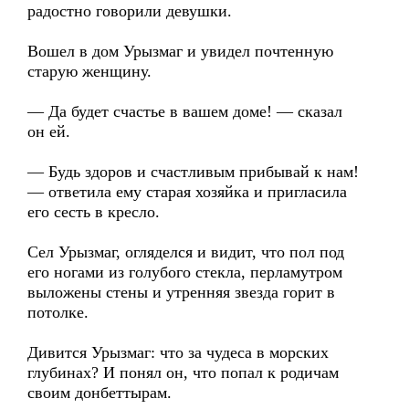
радостно говорили девушки.
Вошел в дом Урызмаг и увидел почтенную
старую женщину.
— Да будет счастье в вашем доме! — сказал
он ей.
— Будь здоров и счастливым прибывай к нам!
— ответила ему старая хозяйка и пригласила
его сесть в кресло.
Сел Урызмаг, огляделся и видит, что пол под
его ногами из голубого стекла, перламутром
выложены стены и утренняя звезда горит в
потолке.
Дивится Урызмаг: что за чудеса в морских
глубинах? И понял он, что попал к родичам
своим донбеттырам.