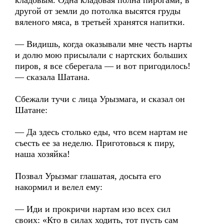
кладовым. Одна кладовая полна пирогами, в
другой от земли до потолка высятся груды
вяленого мяса, в третьей хранятся напитки.
— Видишь, когда оказывали мне честь нарты
и долю мою присылали с нартских больших
пиров, я все сберегала — и вот пригодилось!
— сказала Шатана.
Сбежали тучи с лица Урызмага, и сказал он
Шатане:
— Да здесь столько еды, что всем нартам не
съесть ее за неделю. Приготовься к пиру,
наша хозяйка!
Позвал Урызмаг глашатая, досыта его
накормил и велел ему:
— Иди и прокричи нартам изо всех сил
своих: «Кто в силах ходить, тот пусть сам