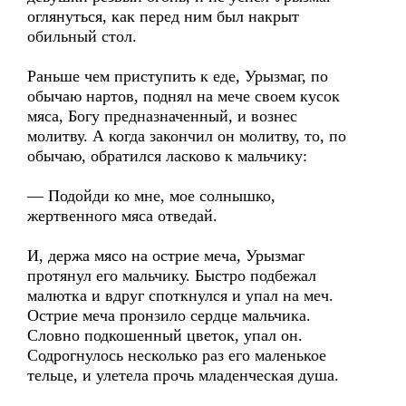
оглянуться, как перед ним был накрыт
обильный стол.
Раньше чем приступить к еде, Урызмаг, по
обычаю нартов, поднял на мече своем кусок
мяса, Богу предназначенный, и вознес
молитву. А когда закончил он молитву, то, по
обычаю, обратился ласково к мальчику:
— Подойди ко мне, мое солнышко,
жертвенного мяса отведай.
И, держа мясо на острие меча, Урызмаг
протянул его мальчику. Быстро подбежал
малютка и вдруг споткнулся и упал на меч.
Острие меча пронзило сердце мальчика.
Словно подкошенный цветок, упал он.
Содрогнулось несколько раз его маленькое
тельце, и улетела прочь младенческая душа.