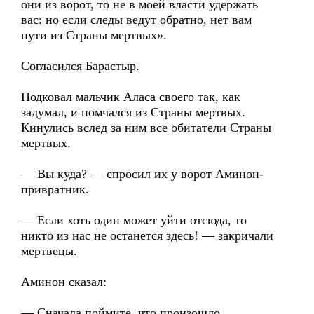
они из ворот, то не в моей власти удержать
вас: но если следы ведут обратно, нет вам
пути из Страны мертвых».
Согласился Барастыр.
Подковал мальчик Аласа своего так, как
задумал, и помчался из Страны мертвых.
Кинулись вслед за ним все обитатели Страны
мертвых.
— Вы куда? — спросил их у ворот Аминон-
привратник.
— Если хоть один может уйти отсюда, то
никто из нас не останется здесь! — закричали
мертвецы.
Аминон сказал:
— Сначала поймите, что произошло.