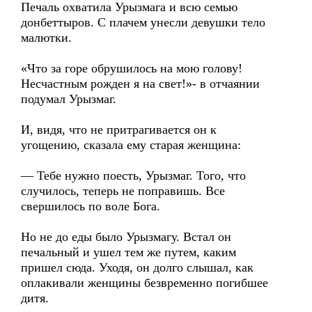
Печаль охватила Урызмага и всю семью
донбеттыров. С плачем унесли девушки тело
малютки.
«Что за горе обрушилось на мою голову!
Несчастным рожден я на свет!»- в отчаянии
подумал Урызмаг.
И, видя, что не притрагивается он к
угощению, сказала ему старая женщина:
— Тебе нужно поесть, Урызмаг. Того, что
случилось, теперь не поправишь. Все
свершилось по воле Бога.
Но не до еды было Урызмагу. Встал он
печальный и ушел тем же путем, каким
пришел сюда. Уходя, он долго слышал, как
оплакивали женщины безвременно погибшее
дитя.