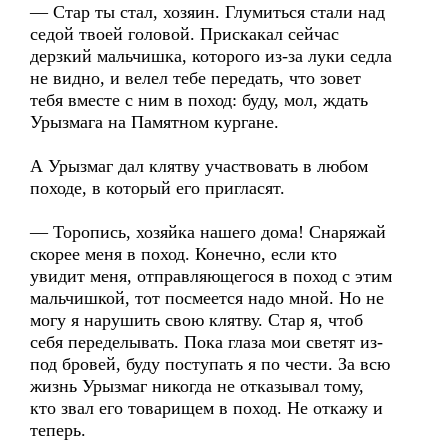
— Стар ты стал, хозяин. Глумиться стали над
седой твоей головой. Прискакал сейчас
дерзкий мальчишка, которого из-за луки седла
не видно, и велел тебе передать, что зовет
тебя вместе с ним в поход: буду, мол, ждать
Урызмага на Памятном кургане.
А Урызмаг дал клятву участвовать в любом
походе, в который его пригласят.
— Торопись, хозяйка нашего дома! Снаряжай
скорее меня в поход. Конечно, если кто
увидит меня, отправляющегося в поход с этим
мальчишкой, тот посмеется надо мной. Но не
могу я нарушить свою клятву. Стар я, чтоб
себя переделывать. Пока глаза мои светят из-
под бровей, буду поступать я по чести. За всю
жизнь Урызмаг никогда не отказывал тому,
кто звал его товарищем в поход. Не откажу и
теперь.