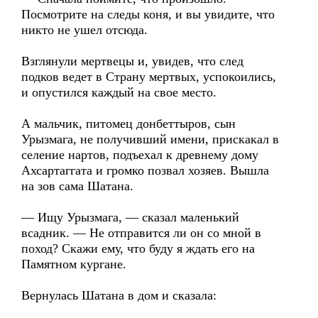
Посмотрите на следы коня, и вы увидите, что
никто не ушел отсюда.
Взглянули мертвецы и, увидев, что след
подков ведет в Страну мертвых, успокоились,
и опустился каждый на свое место.
А мальчик, питомец донбеттыров, сын
Урызмага, не получивший имени, прискакал в
селение нартов, подъехал к древнему дому
Ахсартаггата и громко позвал хозяев. Вышла
на зов сама Шатана.
— Ищу Урызмага, — сказал маленький
всадник. — Не отправится ли он со мной в
поход? Скажи ему, что буду я ждать его на
Памятном кургане.
Вернулась Шатана в дом и сказала: