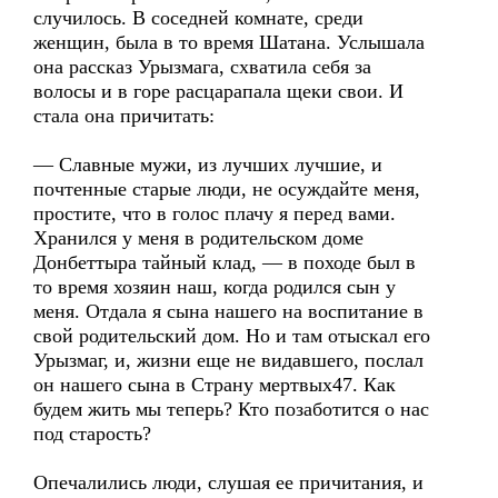
случилось. В соседней комнате, среди
женщин, была в то время Шатана. Услышала
она рассказ Урызмага, схватила себя за
волосы и в горе расцарапала щеки свои. И
стала она причитать:
— Славные мужи, из лучших лучшие, и
почтенные старые люди, не осуждайте меня,
простите, что в голос плачу я перед вами.
Хранился у меня в родительском доме
Донбеттыра тайный клад, — в походе был в
то время хозяин наш, когда родился сын у
меня. Отдала я сына нашего на воспитание в
свой родительский дом. Но и там отыскал его
Урызмаг, и, жизни еще не видавшего, послал
он нашего сына в Страну мертвых47. Как
будем жить мы теперь? Кто позаботится о нас
под старость?
Опечалились люди, слушая ее причитания, и