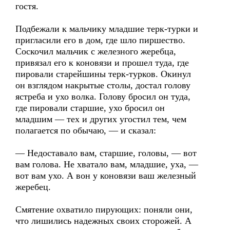
гостя.
Подбежали к мальчику младшие терк-турки и
пригласили его в дом, где шло пиршество.
Соскочил мальчик с железного жеребца,
привязал его к коновязи и прошел туда, где
пировали старейшины терк-турков. Окинул
он взглядом накрытые столы, достал голову
ястреба и ухо волка. Голову бросил он туда,
где пировали старшие, ухо бросил он
младшим — тех и других угостил тем, чем
полагается по обычаю, — и сказал:
— Недоставало вам, старшие, головы, — вот
вам голова. Не хватало вам, младшие, уха, —
вот вам ухо. А вон у коновязи ваш железный
жеребец.
Смятение охватило пирующих: поняли они,
что лишились надежных своих сторожей. А