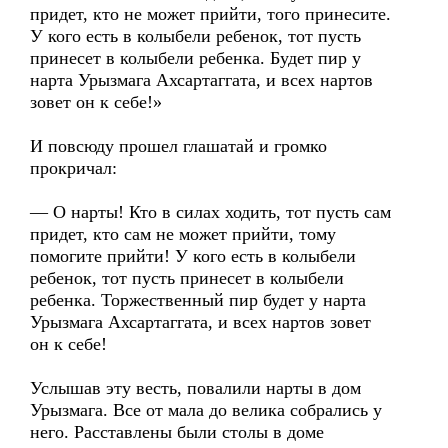
придет, кто не может прийти, того принесите.
У кого есть в колыбели ребенок, тот пусть
принесет в колыбели ребенка. Будет пир у
нарта Урызмага Ахсартаггата, и всех нартов
зовет он к себе!»
И повсюду прошел глашатай и громко
прокричал:
— О нарты! Кто в силах ходить, тот пусть сам
придет, кто сам не может прийти, тому
помогите прийти! У кого есть в колыбели
ребенок, тот пусть принесет в колыбели
ребенка. Торжественный пир будет у нарта
Урызмага Ахсартаггата, и всех нартов зовет
он к себе!
Услышав эту весть, повалили нарты в дом
Урызмага. Все от мала до велика собрались у
него. Расставлены были столы в доме