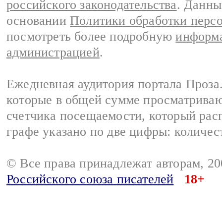
российского законодательства
. Данны
основании
Политики обработки перс
посмотреть более подробную
информа
администрацией
.
Ежедневная аудитория портала Проза.
которые в общей сумме просматрива
счетчика посещаемости, который расп
графе указано по две цифры: количес
© Все права принадлежат авторам, 2
Российского союза писателей
18+