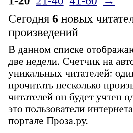
1-20
21-40
41-60
→
Сегодня
6
новых читате
произведений
В данном списке отображаю
две недели. Счетчик на ав
уникальных читателей: оди
прочитать несколько произ
читателей он будет учтен о
это пользователи интернета
портале Проза.ру.