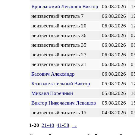
Ярославский Левашов Виктор
06.08.2026
1
неизвестный читатель 7
06.08.2026
1
неизвестный читатель 20
06.08.2026
1
неизвестный читатель 36
06.08.2026
0
неизвестный читатель 35
06.08.2026
0
неизвестный читатель 27
06.08.2026
0
неизвестный читатель 21
06.08.2026
0
Басович Александр
06.08.2026
0
Благожелательный Виктор
05.08.2026
1
Михаил Поречный
05.08.2026
1
Виктор Николаевич Левашов
05.08.2026
1
неизвестный читатель 15
04.08.2026
0
1-20
21-40
41-58
→