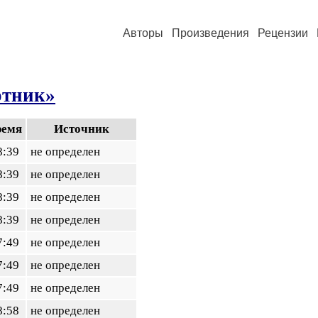
Авторы
Произведения
Рецензии
отник»
ремя
Источник
8:39
не определен
8:39
не определен
8:39
не определен
8:39
не определен
7:49
не определен
7:49
не определен
7:49
не определен
8:58
не определен