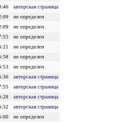
3:46
авторская страница
2:09
не определен
2:09
не определен
7:55
не определен
6:21
не определен
5:58
не определен
5:53
не определен
5:36
авторская страница
7:55
авторская страница
6:28
авторская страница
5:32
авторская страница
5:00
не определен