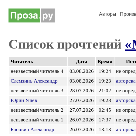
Авторы
Произ
Список прочтений
«
Читатель
Дата
Время
Ист
неизвестный читатель 4
03.08.2026
19:24
не опред
Слемзинъ Александр
03.08.2026
19:23
авторска
неизвестный читатель 3
28.07.2026
21:02
не опред
Юрий Ушев
27.07.2026
19:28
авторска
неизвестный читатель 2
27.07.2026
02:45
не опред
неизвестный читатель 1
26.07.2026
17:37
не опред
Басович Александр
26.07.2026
13:13
авторска