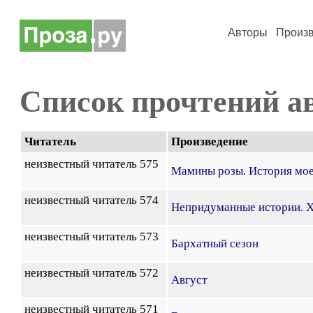
Авторы
Произ
Список прочтений а
Читатель
Произведение
неизвестный читатель 575
Мамины розы. История мое
неизвестный читатель 574
Непридуманные истории. Х
неизвестный читатель 573
Бархатный сезон
неизвестный читатель 572
Август
неизвестный читатель 571