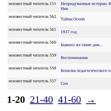
неизвестный читатель 151
Непридуманные истории. К
Нин
неизвестный читатель 562
Тайны Осени
неизвестный читатель 561
1937 год
неизвестный читатель 560
Бывают же такие дни...
неизвестный читатель 559
Воспоминания
неизвестный читатель 558
Копилка педагогического 
неизвестный читатель 557
Сон
1-20
21-40
41-60
→