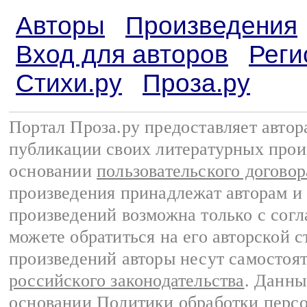
Авторы
Произведения
Вход для авторов
Реги
Стихи.ру
Проза.ру
Портал Проза.ру предоставляет авто
публикации своих литературных прои
основании
пользовательского договор
произведения принадлежат авторам и
произведений возможна только с согла
можете обратиться на его авторской с
произведений авторы несут самостоя
российского законодательства
. Данны
основании
Политики обработки перс