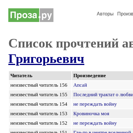
Авторы
Произ
Список прочтений а
Григорьевич
Читатель
Произведение
неизвестный читатель 156
Апсай
неизвестный читатель 155
Последний трактат о любв
неизвестный читатель 154
не переждать войну
неизвестный читатель 153
Кровиночка моя
неизвестный читатель 152
не переждать войну
неизвестный читатель 151
Где-то в центре вселенной