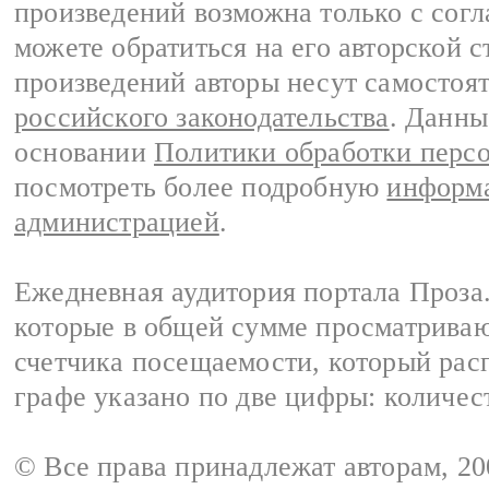
произведений возможна только с согла
можете обратиться на его авторской с
произведений авторы несут самостоя
российского законодательства
. Данны
основании
Политики обработки перс
посмотреть более подробную
информа
администрацией
.
Ежедневная аудитория портала Проза.
которые в общей сумме просматрива
счетчика посещаемости, который расп
графе указано по две цифры: количес
© Все права принадлежат авторам, 2