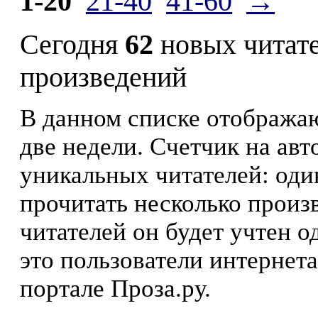
1-20
21-40
41-60
→
Сегодня
62
новых читат
произведений
В данном списке отображаю
две недели. Счетчик на ав
уникальных читателей: оди
прочитать несколько произ
читателей он будет учтен о
это пользователи интернета
портале Проза.ру.