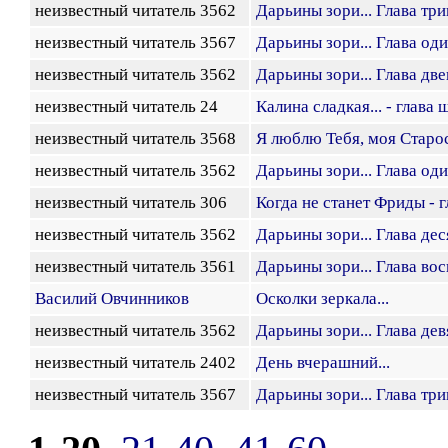
неизвестный читатель 3562
Дарьины зори... Глава тр
неизвестный читатель 3567
Дарьины зори... Глава од
неизвестный читатель 3562
Дарьины зори... Глава дв
неизвестный читатель 24
Калина сладкая... - глава 
неизвестный читатель 3568
Я люблю Тебя, моя Старо
неизвестный читатель 3562
Дарьины зори... Глава од
неизвестный читатель 306
Когда не станет Фриды - 
неизвестный читатель 3562
Дарьины зори... Глава дес
неизвестный читатель 3561
Дарьины зори... Глава во
Василий Овчинников
Осколки зеркала...
неизвестный читатель 3562
Дарьины зори... Глава дев
неизвестный читатель 2402
День вчерашний...
неизвестный читатель 3567
Дарьины зори... Глава тр