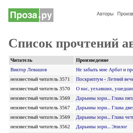
Авторы
Произ
Список прочтений а
Читатель
Произведение
Виктор Левашов
Не забыть мне Арбат и п
неизвестный читатель 3571
Поскриптум - Летний вече
неизвестный читатель 3570
О нас, уехавших, ушедших 
неизвестный читатель 3569
Дарьины зори... Глава пят
неизвестный читатель 3567
Дарьины зори... Глава дв
неизвестный читатель 3569
Дарьины зори... Глава чет
неизвестный читатель 3562
Дарьины зори... Эпилог