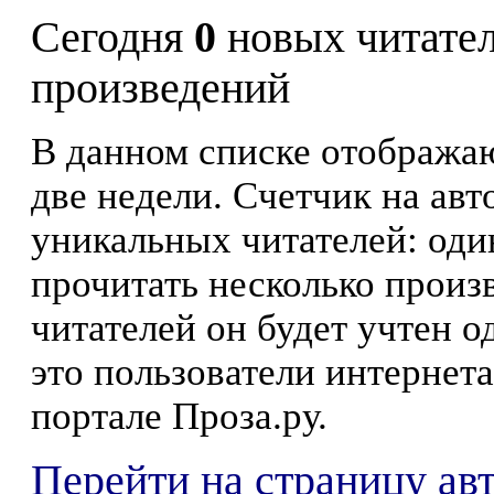
Сегодня
0
новых читате
произведений
В данном списке отображаю
две недели. Счетчик на ав
уникальных читателей: оди
прочитать несколько произ
читателей он будет учтен о
это пользователи интернета
портале Проза.ру.
Перейти на страницу ав