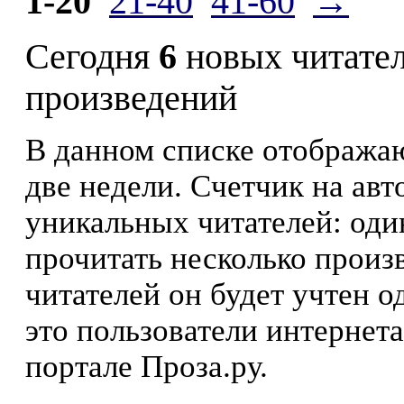
1-20
21-40
41-60
→
Сегодня
6
новых читате
произведений
В данном списке отображаю
две недели. Счетчик на ав
уникальных читателей: оди
прочитать несколько произ
читателей он будет учтен о
это пользователи интернета
портале Проза.ру.