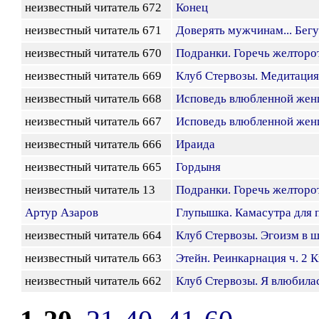
неизвестный читатель 672
Конец
неизвестный читатель 671
Доверять мужчинам... Бегу
неизвестный читатель 670
Подранки. Горечь желторота
неизвестный читатель 669
Клуб Стервозы. Медитация
неизвестный читатель 668
Исповедь влюбленной женщи
неизвестный читатель 667
Исповедь влюбленной женщи
неизвестный читатель 666
Ираида
неизвестный читатель 665
Гордыня
неизвестный читатель 13
Подранки. Горечь желторота
Артур Азаров
Глупышка. Камасутра для 
неизвестный читатель 664
Клуб Стервозы. Эгоизм в ш
неизвестный читатель 663
Этейн. Реинкарнация ч. 2 К
неизвестный читатель 662
Клуб Стервозы. Я влюбила