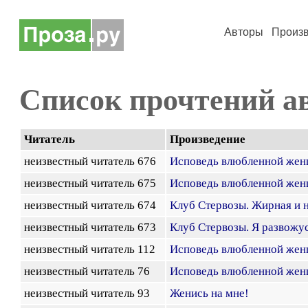
Авторы
Произ
Список прочтений а
Читатель
Произведение
неизвестный читатель 676
Исповедь влюбленной женщи
неизвестный читатель 675
Исповедь влюбленной женщи
неизвестный читатель 674
Клуб Стервозы. Жирная и 
неизвестный читатель 673
Клуб Стервозы. Я развожу
неизвестный читатель 112
Исповедь влюбленной женщи
неизвестный читатель 76
Исповедь влюбленной женщи
неизвестный читатель 93
Женись на мне!