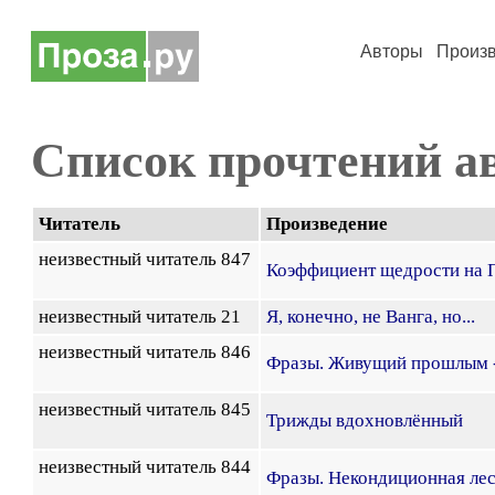
Авторы
Произ
Список прочтений а
Читатель
Произведение
неизвестный читатель 847
Коэффициент щедрости на П
неизвестный читатель 21
Я, конечно, не Ванга, но...
неизвестный читатель 846
Фразы. Живущий прошлым -
неизвестный читатель 845
Трижды вдохновлённый
неизвестный читатель 844
Фразы. Некондиционная лес