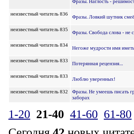
Фразы. Наглость - решимос
неизвестный читатель 836
Фразы. Ловкий шутник сме
неизвестный читатель 835
Фразы. Свобода слова - не 
неизвестный читатель 834
Негоже мудрости имя имет
неизвестный читатель 833
Потерянная рецензия...
неизвестный читатель 833
Люблю уверенных!
неизвестный читатель 832
Фразы. Не умеешь писать г
заборах
1-20
21-40
41-60
61-80
Сегодня
42
новых читат