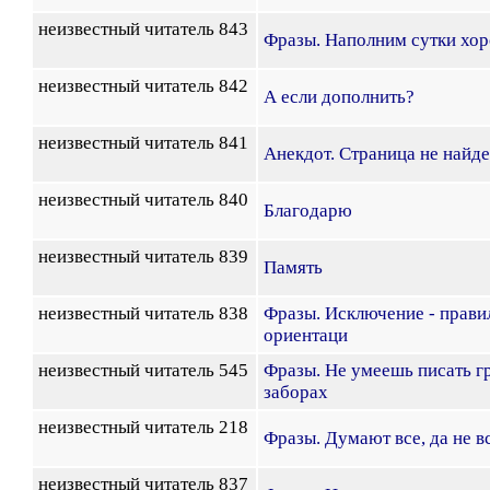
неизвестный читатель 843
Фразы. Наполним сутки хо
неизвестный читатель 842
А если дополнить?
неизвестный читатель 841
Анекдот. Страница не найд
неизвестный читатель 840
Благодарю
неизвестный читатель 839
Память
неизвестный читатель 838
Фразы. Исключение - прави
ориентаци
неизвестный читатель 545
Фразы. Не умеешь писать г
заборах
неизвестный читатель 218
Фразы. Думают все, да не 
неизвестный читатель 837