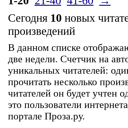
1-20
21-40
41-60
→
Сегодня
10
новых читат
произведений
В данном списке отображаю
две недели. Счетчик на ав
уникальных читателей: оди
прочитать несколько произ
читателей он будет учтен о
это пользователи интернета
портале Проза.ру.