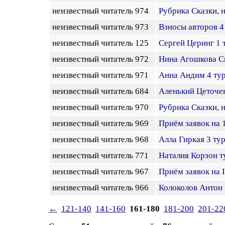
неизвестный читатель 974
Рубрика Сказки, 
неизвестный читатель 973
Взносы авторов 4
неизвестный читатель 125
Сергей Церинг 1 
неизвестный читатель 972
Нина Агошкова С
неизвестный читатель 971
Анна Андим 4 ту
неизвестный читатель 684
Аленький Цеточек
неизвестный читатель 970
Рубрика Сказки, 
неизвестный читатель 969
Приём заявок на 1
неизвестный читатель 968
Алла Гиркая 3 тур
неизвестный читатель 771
Наталия Корзон т
неизвестный читатель 967
Приём заявок на 
неизвестный читатель 966
Колоколов Антон 
←
121-140
141-160
161-180
181-200
201-22