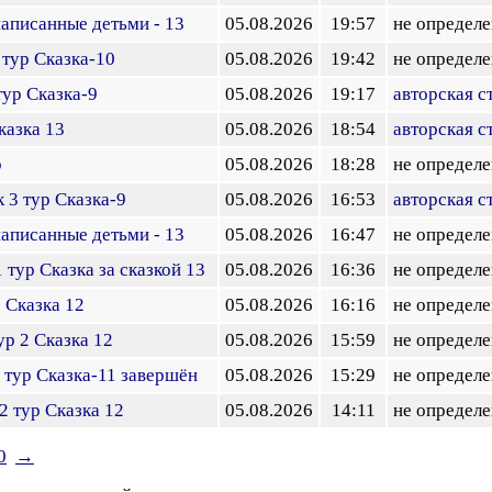
написанные детьми - 13
05.08.2026
19:57
не определе
 тур Сказка-10
05.08.2026
19:42
не определе
тур Сказка-9
05.08.2026
19:17
авторская с
казка 13
05.08.2026
18:54
авторская с
р
05.08.2026
18:28
не определе
 3 тур Сказка-9
05.08.2026
16:53
авторская с
написанные детьми - 13
05.08.2026
16:47
не определе
 тур Сказка за сказкой 13
05.08.2026
16:36
не определе
 Сказка 12
05.08.2026
16:16
не определе
ур 2 Сказка 12
05.08.2026
15:59
не определе
I тур Cказка-11 завершён
05.08.2026
15:29
не определе
2 тур Сказка 12
05.08.2026
14:11
не определе
0
→