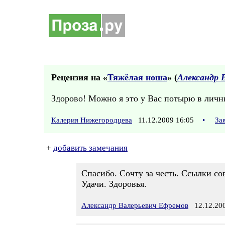
Рецензия на «
Тяжёлая ноша
» (
Александр 
Здорово! Можно я это у Вас потырю в личн
Калерия Нижегородцева
11.12.2009 16:05
•
За
+
добавить замечания
Спасибо. Сочту за честь. Ссылки со
Удачи. Здоровья.
Александр Валерьевич Ефремов
12.12.200