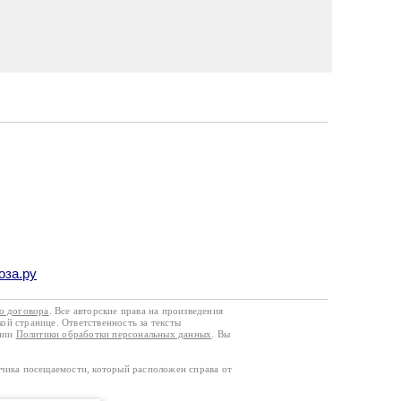
оза.ру
го договора
. Все авторские права на произведения
кой странице. Ответственность за тексты
ании
Политики обработки персональных данных
. Вы
тчика посещаемости, который расположен справа от