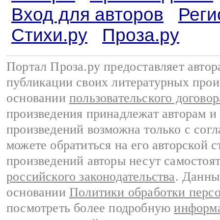
Вход для авторов
Реги
Стихи.ру
Проза.ру
Портал Проза.ру предоставляет авто
публикации своих литературных прои
основании
пользовательского договор
произведения принадлежат авторам и
произведений возможна только с согла
можете обратиться на его авторской с
произведений авторы несут самостоя
российского законодательства
. Данны
основании
Политики обработки перс
посмотреть более подробную
информа