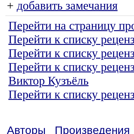
+
добавить замечания
Перейти на страницу пр
Перейти к списку реценз
Перейти к списку рецен
Перейти к списку рецен
Виктор Кузъёль
Перейти к списку реценз
Авторы
Произведения