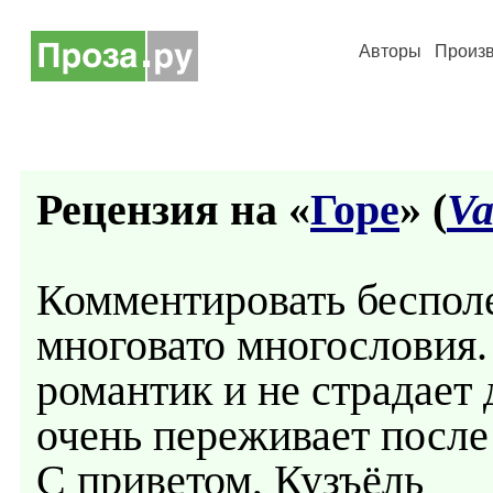
Авторы
Произ
Рецензия на «
Горе
» (
V
Комментировать бесполе
многовато многословия
романтик и не страдает 
очень переживает после
С приветом, Кузъёль