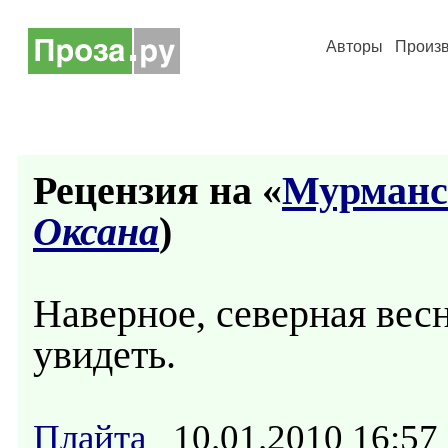
Авторы
Произ
Рецензия на «
Мурманс
Оксана
)
Наверное, северная весн
увидеть.
Плайта
10.01.2010 16:5