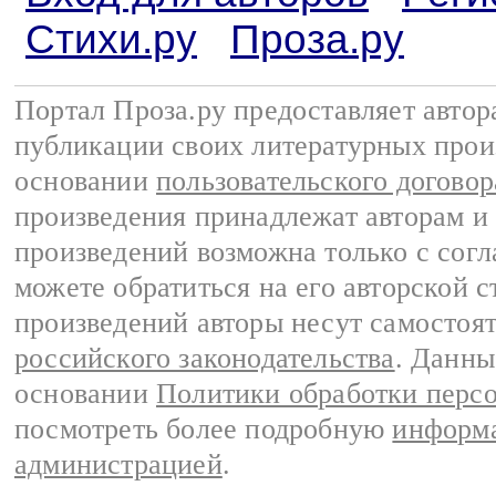
Стихи.ру
Проза.ру
Портал Проза.ру предоставляет авто
публикации своих литературных прои
основании
пользовательского договор
произведения принадлежат авторам и
произведений возможна только с согла
можете обратиться на его авторской с
произведений авторы несут самостоя
российского законодательства
. Данны
основании
Политики обработки перс
посмотреть более подробную
информа
администрацией
.