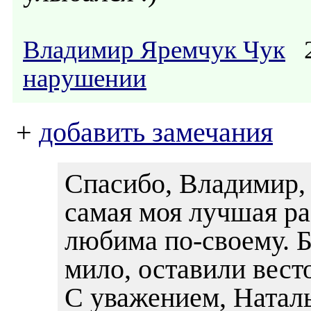
Владимир Яремчук Чук
2
нарушении
+
добавить замечания
Спасибо, Владимир, 
самая моя лучшая ра
любима по-своему. Б
мило, оставили весто
С уважением, Наталь