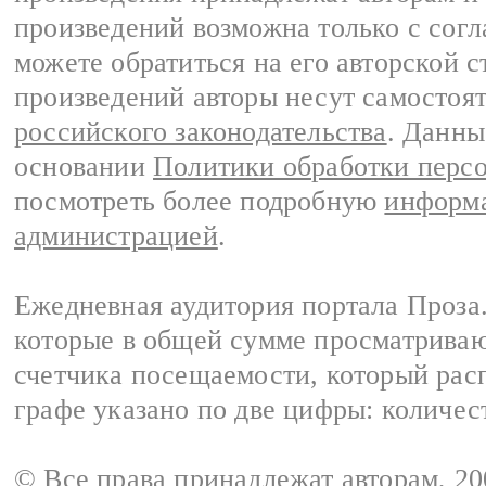
произведений возможна только с согла
можете обратиться на его авторской с
произведений авторы несут самостоя
российского законодательства
. Данны
основании
Политики обработки перс
посмотреть более подробную
информа
администрацией
.
Ежедневная аудитория портала Проза.
которые в общей сумме просматрива
счетчика посещаемости, который расп
графе указано по две цифры: количес
© Все права принадлежат авторам, 2