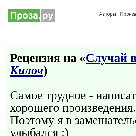
Авторы
Произ
Рецензия на «
Cлучай в
Килоч
)
Самое трудное - написа
хорошего произведения.
Поэтому я в замешатель
улыбался :)