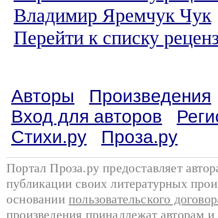
Владимир Яремчук Чук
Перейти к списку реценз
Авторы
Произведения
Вход для авторов
Реги
Стихи.ру
Проза.ру
Портал Проза.ру предоставляет авто
публикации своих литературных прои
основании
пользовательского договор
произведения принадлежат авторам и