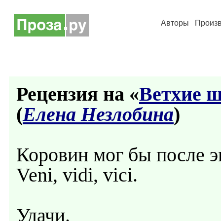
Авторы
Произ
Рецензия на «
Ветхие 
(
Елена Незлобина
)
Коровин мог бы после э
Veni, vidi, vici.
Удачи.