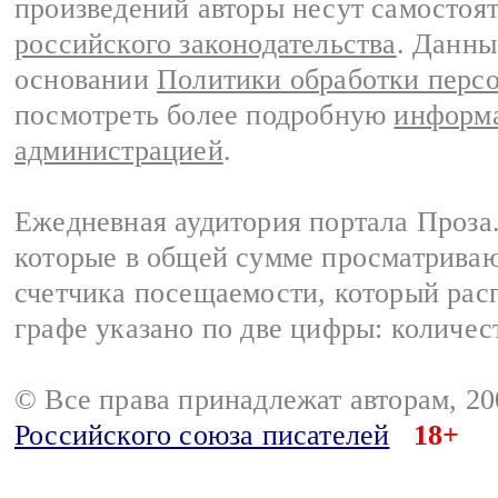
произведений авторы несут самостоя
российского законодательства
. Данны
основании
Политики обработки перс
посмотреть более подробную
информа
администрацией
.
Ежедневная аудитория портала Проза.
которые в общей сумме просматрива
счетчика посещаемости, который расп
графе указано по две цифры: количес
© Все права принадлежат авторам, 2
Российского союза писателей
18+