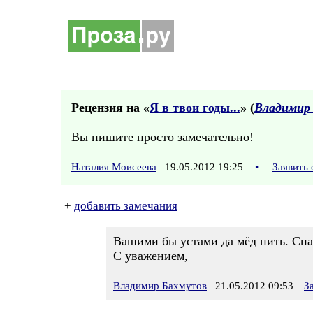
Рецензия на «
Я в твои годы...
» (
Владимир
Вы пишите просто замечательно!
Наталия Моисеева
19.05.2012 19:25
•
Заявить
+
добавить замечания
Вашими бы устами да мёд пить. Спа
С уважением,
Владимир Бахмутов
21.05.2012 09:53
З