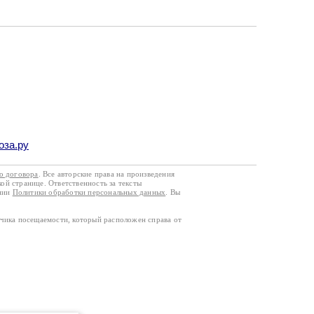
оза.ру
го договора
. Все авторские права на произведения
кой странице. Ответственность за тексты
ании
Политики обработки персональных данных
. Вы
тчика посещаемости, который расположен справа от