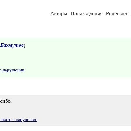
Авторы
Произведения
Рецензии
 Бахмутов
)
 о нарушении
сибо.
аявить о нарушении