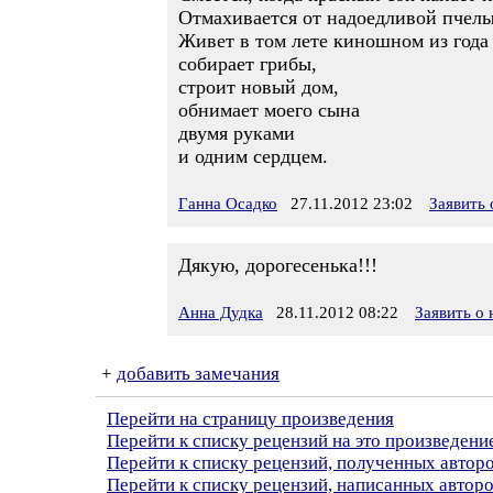
Отмахивается от надоедливой пчелы
Живет в том лете киношном из года 
собирает грибы,
строит новый дом,
обнимает моего сына
двумя руками
и одним сердцем.
Ганна Осадко
27.11.2012 23:02
Заявить
Дякую, дорогесенька!!!
Анна Дудка
28.11.2012 08:22
Заявить о
+
добавить замечания
Перейти на страницу произведения
Перейти к списку рецензий на это произведени
Перейти к списку рецензий, полученных автор
Перейти к списку рецензий, написанных автор